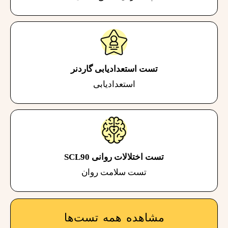
تست استعدادیابی گاردنر
استعدادیابی
تست اختلالات روانی SCL90
تست سلامت روان
مشاهده همه تست‌ها