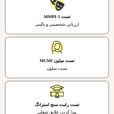
تست MMPI-3
ارزیابی شخصیتی و بالینی
تست میلون MCMI
تست میلون
تست رغبت سنج استرانگ
پیدا کردن علایق شغلی