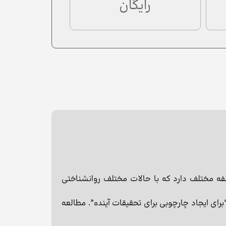
رایگان
ین استدلال که تعهد سه مولفه مختلف دارد که با حالات مختلف روانشناختی
رای ایجاد چارچوبی برای تحقیقات آینده”. مطالعه