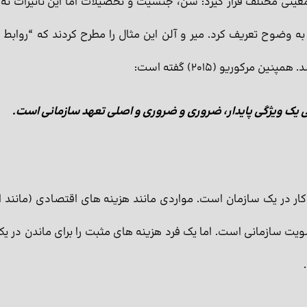
جمعیتی مختلف قرار گیرد: سن، جنسیت و تحصیلات اما این تأثیرات 
به وضوح تعریف كرد. میر و آلن این مثال را مطرح کردند که “رواب
کوریو (2015) گفته است:
ک ویژگی پایدار، ضروری و ضروری و اصلی تعهد سازمانی است.
کار در یک سازمان است. مواردی مانند هزینه های اقتصادی (مانند 
 سازمانی است. اما یک فرد هزینه های مثبت را برای ماندن در یک س