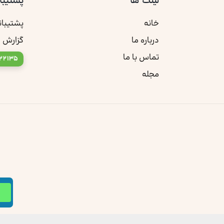
لینک ها
پشتیبا
خانه
پشتیبا
درباره ما
گزارش 
تماس با ما
22135
مجله