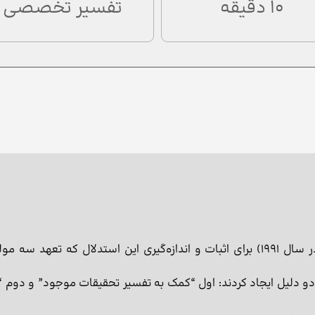
10 دقیقه
تفسیر تخصصی
تست سه بخشی تعهد آلن و مایر (تدوین شده در سال 1991) برای اثبات و اندازه‌گیری ا
ه دو دلیل ایجاد کردند: اول “کمک به تفسیر تحقیقات موجود” و دوم “ب