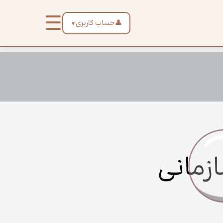
☰
👤
حساب کاربری
▼
زمانی