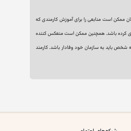
ان ممكن است منابعی را برای آموزش كارمندی كه
ذاری كرده باشد. همچنین ممکن است منعکس کننده
ه شخص باید به سازمان خود وفادار باشد. کارمند