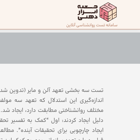
صفحه
سامانه تست روانشناسی آنلاین
اصلی
درباره
ما
تماس
با ما
اندازه‌گیری این استدلال که تعهد سه مولف
دسته‌بندی
مختلف روانشناختی مطابقت دارد، ایجاد شد. ما
تست‌ها
دلیل ایجاد کردند: اول “کمک به تفسیر تحق
ایجاد چارچوبی برای تحقیقات آینده”. مطالع