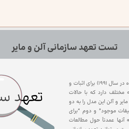
تست تعهد سازمانی آلن و مایر
تست سه بخشی تعهد آلن و مایر (تدوین شده در سال 1991) برای اثبات و
تعهد سا
ه مختلف دارد که با حالات
یر و آلن این مدل را به دو
یقات موجود” و دوم “برای
ه آنها عمدتاً حول مطالعات