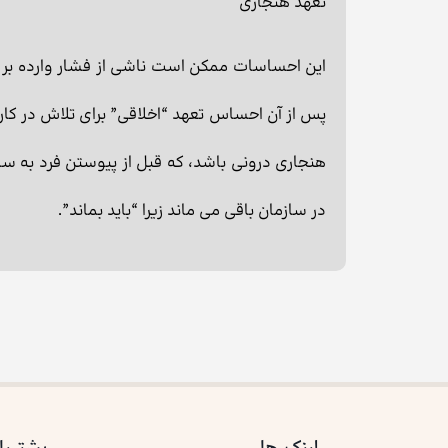
تعهد هنجاری
این احساسات ممکن است ناشی از فشار وارده بر ف
پس از آن احساس تعهد “اخلاقی” برای تلاش در كا
هنجاری درونی باشد، که قبل از پیوستن فرد به سا
در سازمان باقی می ماند زیرا “باید بماند”.