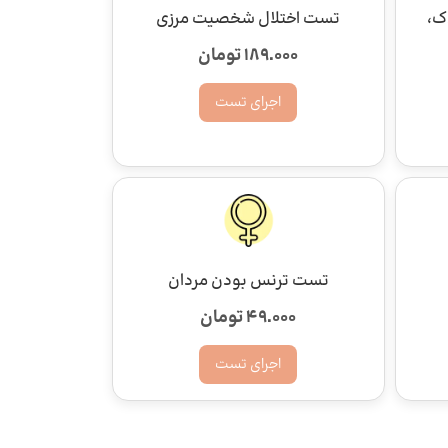
ک،
تست اختلال شخصیت مرزی
189.000 تومان
اجرای تست
تست ترنس بودن مردان
49.000 تومان
اجرای تست