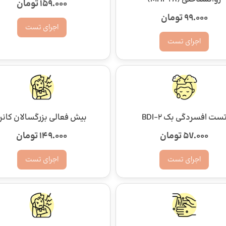
159.000 تومان
99.000 تومان
اجرای تست
اجرای تست
ست افسردگی بک BDI-2
بیش فعالی بزرگسالان کانرز
57.000 تومان
149.000 تومان
اجرای تست
اجرای تست