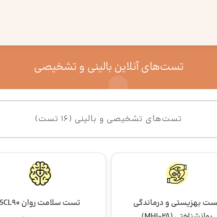
تست‌های آنلاین بالینی و تشخیصی
تست‌های تشخیصی و بالینی (16 تست)
ست بهزیستی و درماندگی
تست سلامت روان SCL90
روانشناختی (MHI‑28)