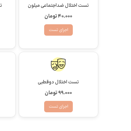
تست اختلال ضداجتماعی میلون
ت
40.000 تومان
اجرای تست
تست اختلال دوقطبی
99.000 تومان
اجرای تست