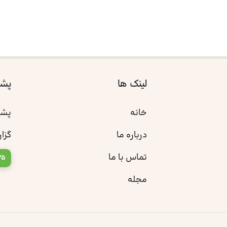
لینک ها
پشت
خانه
پشت
درباره ما
گزا
تماس با ما
35
مجله