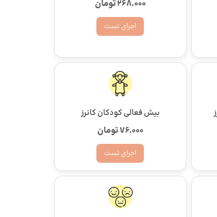
268.000 تومان
اجرای تست
بیش فعالی کودکان کانرز
76.000 تومان
اجرای تست