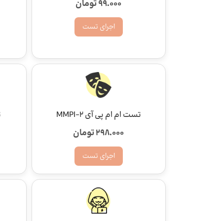
99.000 تومان
اجرای تست
تست ام ام پی آی MMPI-2
ت
298.000 تومان
اجرای تست