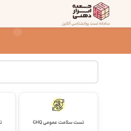
رش
ه
حتوا
صفحه
سامانه تست روانشناسی آنلاین
اصلی
درباره
ما
تماس
با ما
دسته‌بندی
تست‌ها
تست سلامت عمومی GHQ
ت