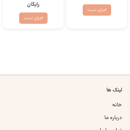
رایگان
اجرای تست
اجرای تست
لینک ها
خانه
درباره ما