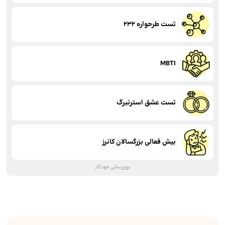
تست طرحواره 232
MBTI
تست عشق استرنبرگ
بیش فعالی بزرگسالان کانرز
بروزرسانی خودکار