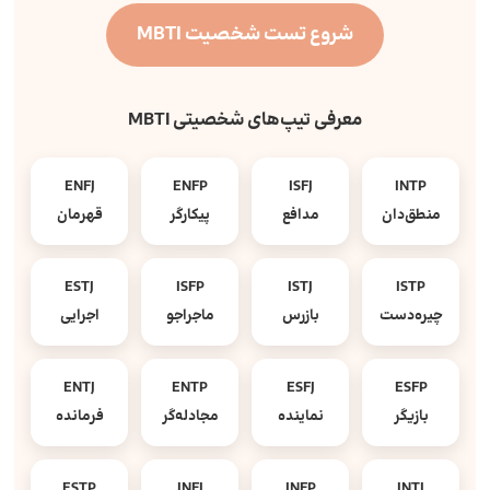
شروع تست شخصیت MBTI
معرفی تیپ‌های شخصیتی MBTI
ENFJ
ENFP
ISFJ
INTP
منطق‌دان
مدافع
پیکارگر
قهرمان
ESTJ
ISFP
ISTJ
ISTP
چیره‌دست
بازرس
ماجراجو
اجرایی
ENTJ
ENTP
ESFJ
ESFP
بازیگر
نماینده
مجادله‌گر
فرمانده
ESTP
INFJ
INFP
INTJ