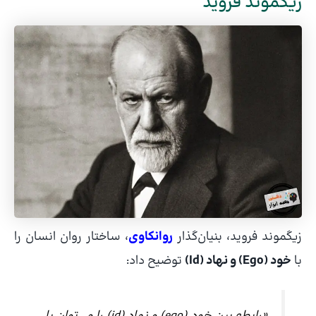
زیگموند فروید
زیگموند فروید، بنیان‌گذار
روانکاوی
، ساختار روان انسان را
با
خود (Ego) و نهاد (Id)
توضیح داد: