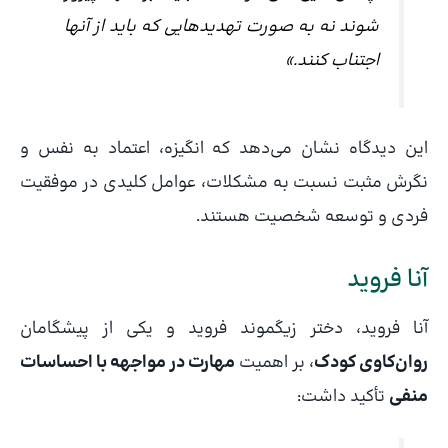
شوند نه به صورت تهدیدهایی که باید از آنها
اجتناب کنند.»
این دیدگاه نشان می‌دهد که انگیزه، اعتماد به نفس و
نگرش مثبت نسبت به مشکلات، عوامل کلیدی در موفقیت
فردی و توسعه شخصیت هستند.
آنا فروید
آنا فروید، دختر زیگموند فروید و یکی از پیشگامان
روان‌کاوی کودک
، بر اهمیت
مهارت در مواجهه با احساسات
منفی
تأکید داشت: