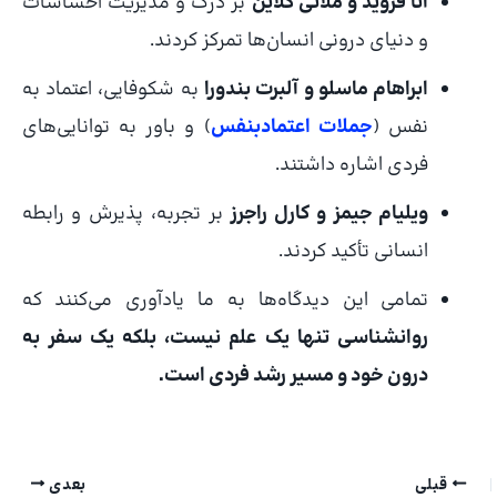
آنا فروید و ملانی کلاین
بر درک و مدیریت احساسات
و دنیای درونی انسان‌ها تمرکز کردند.
ابراهام ماسلو و آلبرت بندورا
به شکوفایی، اعتماد به
نفس (
جملات اعتمادبنفس
) و باور به توانایی‌های
فردی اشاره داشتند.
ویلیام جیمز و کارل راجرز
بر تجربه، پذیرش و رابطه
انسانی تأکید کردند.
تمامی این دیدگاه‌ها به ما یادآوری می‌کنند که
روانشناسی تنها یک علم نیست، بلکه یک سفر به
درون خود و مسیر رشد فردی است.
قبلی
بعدی