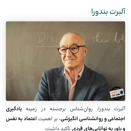
آلبرت بندورا
آلبرت بندورا، روان‌شناس برجسته در زمینه
یادگیری
اجتماعی و روانشناسی انگیزشی
، بر اهمیت
اعتماد به نفس
و باور به توانایی‌های فردی
تأکید داشت: