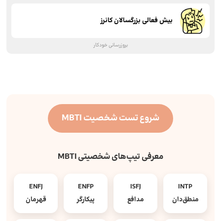
بیش فعالی بزرگسالان کانرز
بروزرسانی خودکار
شروع تست شخصیت MBTI
معرفی تیپ‌های شخصیتی MBTI
ENFJ
ENFP
ISFJ
INTP
منطق‌دان
مدافع
پیکارگر
قهرمان