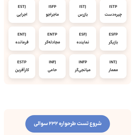
ESTJ
ISFP
ISTJ
ISTP
چیره‌دست
بازرس
ماجراجو
اجرایی
ENTJ
ENTP
ESFJ
ESFP
بازیگر
نماینده
مجادله‌گر
فرمانده
ESTP
INFJ
INFP
INTJ
معمار
میانجی‌گر
حامی
کارآفرین
شروع تست طرحواره 232 سوالی