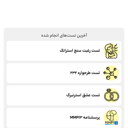
آخرین تست‌های انجام شده
تست رغبت سنج استرانگ
تست طرحواره 232
تست عشق استرنبرگ
پرسشنامه MMPI3