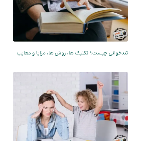
تندخوانی چیست؟ تکنیک ها، روش ها، مزایا و معایب