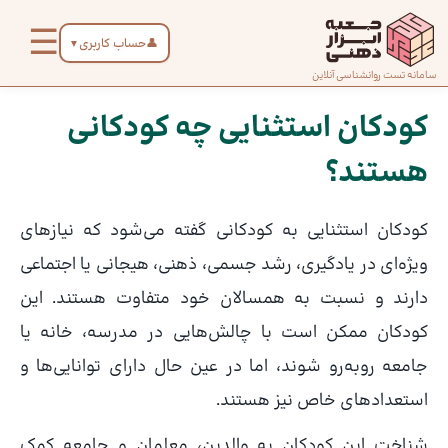
رش
☰
ه
👤
حساب کاربری
▼
حتوا
صفحه
سامانه تست روانشناسی آنلاین
پیمایش
اصلی
نوشته
کودکان استثنایی چه کودکانی
هستند؟
درباره
ما
کودکان استثنایی به کودکانی گفته می‌شود که نیازهای
تماس
ویژه‌ای در یادگیری، رشد جسمی، ذهنی، هیجانی یا اجتماعی
با ما
دارند و نسبت به همسالان خود متفاوت هستند. این
کودکان ممکن است با چالش‌هایی در مدرسه، خانه یا
دسته‌بندی
جامعه روبه‌رو شوند، اما در عین حال دارای توانایی‌ها و
تست‌ها
استعدادهای خاص نیز هستند.
شناخت این کودکان به والدین، معلمان و جامعه کمک