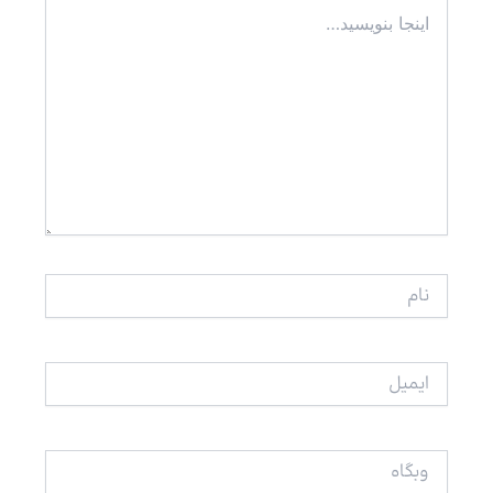
اینجا
بنویسید…
نام
ایمیل
وبگاه