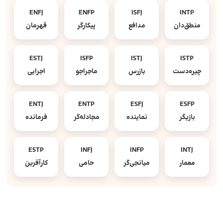
ENFJ
ENFP
ISFJ
INTP
منطق‌دان
مدافع
پیکارگر
قهرمان
ESTJ
ISFP
ISTJ
ISTP
چیره‌دست
بازرس
ماجراجو
اجرایی
ENTJ
ENTP
ESFJ
ESFP
بازیگر
نماینده
مجادله‌گر
فرمانده
ESTP
INFJ
INFP
INTJ
معمار
میانجی‌گر
حامی
کارآفرین