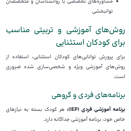
مشاوره‌های تخصصی با روانشناسان و متخصصان
توانبخشی
روش‌های آموزشی و تربیتی مناسب
برای کودکان استثنایی
برای پرورش توانایی‌های کودکان استثنایی، استفاده از
روش‌های آموزشی ویژه و شخصی‌سازی شده ضروری
است.
برنامه‌های فردی و گروهی
برنامه آموزشی فردی (IEP):
هر کودک بسته به نیازهای
خاص خود، برنامه آموزشی جداگانه دارد.