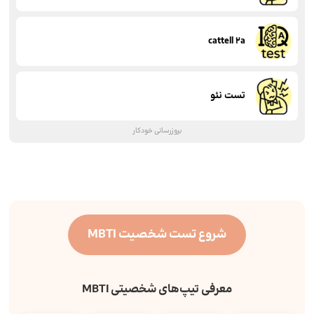
cattell 2a
تست نئو
بروزرسانی خودکار
شروع تست شخصیت MBTI
معرفی تیپ‌های شخصیتی MBTI