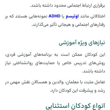
برقراری ارتباط اجتماعی محدود داشته باشند.
اختلالاتی مانند
اوتیسم
یا
ADHD
نمونه‌هایی هستند که بر
رفتارهای اجتماعی و هیجانی تأثیر می‌گذارند.
نیازهای ویژه آموزشی
این کودکان ممکن است به برنامه‌های آموزشی فردی،
روش‌های تدریس خاص یا حمایت‌های روانشناختی نیاز
داشته باشند.
تعامل مثبت با معلمان، والدین و همسالان نقش مهمی در
رشد و پیشرفت این کودکان دارد.
انواع کودکان استثنایی