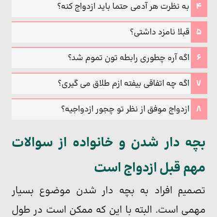
به نظرت هر آدمی حتما باید ازدواج کنه؟
قبلا نامزد داشتی؟
اگه آره چطوری رابطه تون تموم شد؟
اگه چه اتفاقی بیفته ازم طلاق می گیری؟
ازدواج موفق از نظر تو چجور ازدواجیه؟
بچه دار شدن و خانواده از سوالات
مهم قبل ازدواج است
تصمیم افراد به بچه دار شدن موضوع بسیار
مهمی است. البته با این که ممکن است در طول