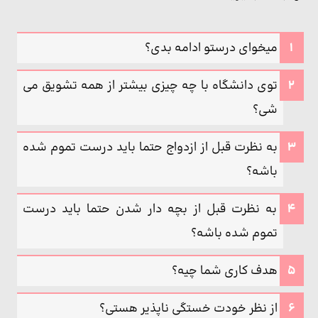
میخوای درستو ادامه بدی؟
توی دانشگاه با چه چیزی بیشتر از همه تشویق می
شی؟
به نظرت قبل از ازدواج حتما باید درست تموم شده
باشه؟
به نظرت قبل از بچه دار شدن حتما باید درست
تموم شده باشه؟
هدف کاری شما چیه؟
از نظر خودت خستگی ناپذیر هستی؟