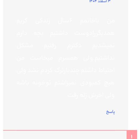
3 اسفند 1404
من باخانمم 6سال زندکی کریم
همدیگررادوست داشتیم بچه دارم
نمیشدیم دکترم رفتیم مشکل
نداشتیم.ولی همسرم میخاست من
احتیاط داشتم چندبارترک کردم نشد ولی
هیچ کمبودی نمیزاشتم توخونه باشه
ولی اخرش زنه رفت
پاسخ