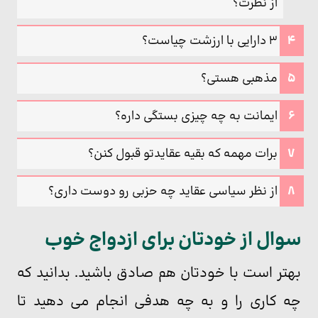
از نظرت؟
3 دارایی با ارزشت چیاست؟
مذهبی هستی؟
ایمانت به چه چیزی بستگی داره؟
برات مهمه که بقیه عقایدتو قبول کنن؟
از نظر سیاسی عقاید چه حزبی رو دوست داری؟
سوال از خودتان برای ازدواج خوب
بهتر است با خودتان هم صادق باشید. بدانید که
چه کاری را و به چه هدفی انجام می دهید تا