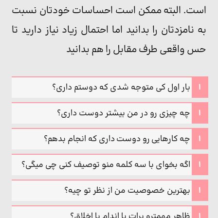
است. البته ممکن است احساسات خودتان نسبت
به نامزدتان را بدانید اما احتمال زیاد نیاز دارید تا
حس واقعی طرف مقابل را هم بدانید
بار اول کی متوجه شدی که دوستم داری؟
چه چیزی رو در من بیشتر دوست داری؟
چه کارهایی رو دوست داری که انجام بدهم؟
اگه بخوای با سه کلمه منو توصیف کنی چی میگی؟
بهترین خصوصیت من از نظر تو چیه؟
ظاهر مهمتره برات یا اندام یا اخلاق؟