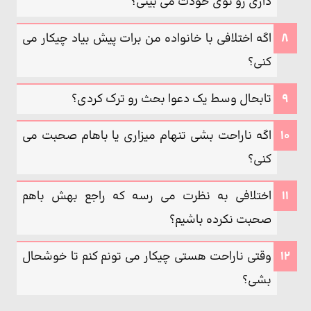
داری رو توی خودت می بینی؟
اگه اختلافی با خانواده من برات پیش بیاد چیکار می
کنی؟
تابحال وسط یک دعوا بحث رو ترک کردی؟
اگه ناراحت بشی تنهام میزاری یا باهام صحبت می
کنی؟
اختلافی به نظرت می رسه که راجع بهش باهم
صحبت نکرده باشیم؟
وقتی ناراحت هستی چیکار می تونم کنم تا خوشحال
بشی؟