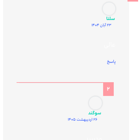
سلنا
23 آبان 1404
عالی
پاسخ
سوگند
26 اردیبهشت 1405
ودیپید