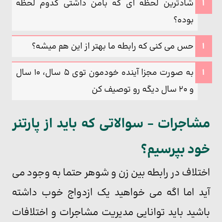
شادترین لحظه ای که بامن داشتی کدوم لحظه
بوده؟
حس می کنی که رابطه ما بهتر از این هم میشه؟
به صورت مجزا آینده خودمون توی 5 سال، 10 سال
و 20 سال دیگه رو توصیف کن
مشاجرات – سوالاتی که باید از پارتنر
خود بپرسیم؟
اختلاف در رابطه بین زن و شوهر حتما به وجود می
آید اما اگه می خواهید یک ازدواج خوب داشته
باشید باید توانایی مدیریت مشاجرات و اختلافات