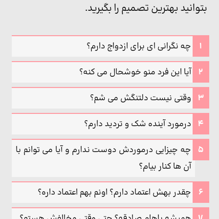
بتوانید بهترین تصمیم را بگیرید.
چه نگرانی ای برای ازدواج دارم؟
آیا این فرد منو خوشحال می کنه؟
وقتی نیست دلتنگش می شم؟
درمورد آینده شک و تردید دارم؟
چه چیزایی درموردش دوست ندارم و آیا می توانم با
آن ها کنار بیام؟
چقدر بهش اعتماد دارم؟ اونم بهم اعتماد داره؟
همیشه باهام صادقه؟ حتی وقتی مخالفش هستم؟