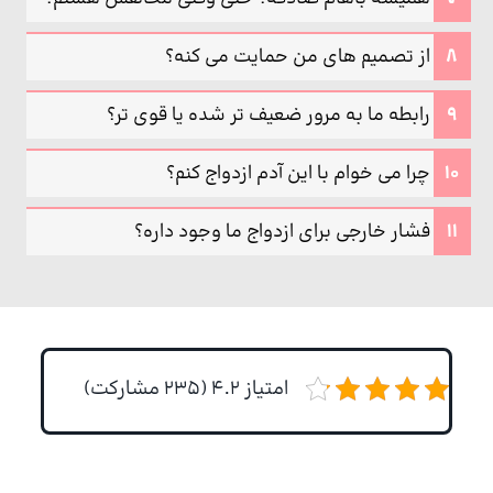
از تصمیم های من حمایت می کنه؟
رابطه ما به مرور ضعیف تر شده یا قوی تر؟
چرا می خوام با این آدم ازدواج کنم؟
فشار خارجی برای ازدواج ما وجود داره؟
امتیاز 4.2 (235 مشارکت)