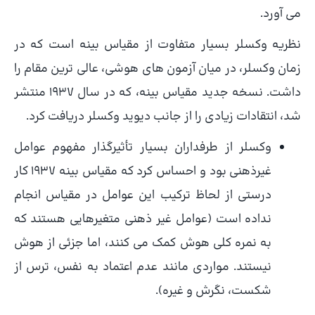
می ­آورد.
نظریه وکسلر بسیار متفاوت از مقیاس بینه است که در
زمان وکسلر، در میان آزمون های هوشی، عالی ترین مقام را
داشت. نسخه جدید مقیاس بینه، که در سال 1937 منتشر
شد، انتقادات زیادی را از جانب دیوید وکسلر دریافت کرد.
وکسلر از طرفداران بسیار تأثیرگذار مفهوم عوامل
غیرذهنی بود و احساس کرد که مقیاس بینه 1937 کار
درستی از لحاظ ترکیب این عوامل در مقیاس انجام
نداده است (عوامل غیر ذهنی متغیرهایی هستند که
به نمره کلی هوش کمک می کنند، اما جزئی از هوش
نیستند. مواردی مانند عدم اعتماد به نفس، ترس از
شکست، نگرش و غیره).