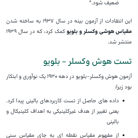
ضعیف شود.”
این انتقادات از آزمون بینه در سال 1937 به ساخته شدن
مقیاس هوشی وکسلر و بلویو
کمک کرد، که در سال 1939
منتشر شد.
تست هوش وکسلر – بلویو
آزمون هوش وکسلر-بلویو در دهه 1930 یک نوآوری و ابتکار
بود زیرا:
داده های حاصل از تست کاربردهای بالینی پیدا کرد.
یعنی تغییر از هدف غیرکلینیکی به اهداف کلینیکال و
بالینی
از مفهوم مقیاس نقطه ای به جای مقیاس سنی