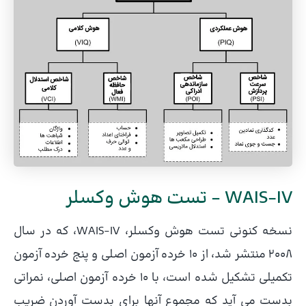
WAIS-IV – تست هوش وکسلر
نسخه کنونی تست هوش وکسلر، WAIS-IV، که در سال
2008 منتشر شد، از 10 خرده آزمون اصلی و پنج خرده آزمون
تکمیلی تشکیل شده است، با 10 خرده آزمون اصلی، نمراتی
بدست می آید که مجموع آنها برای بدست آوردن ضریب