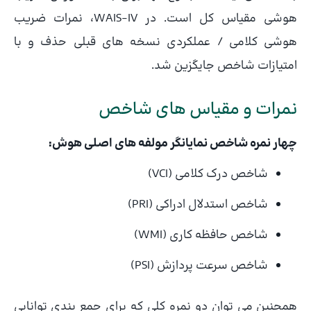
هوشی مقیاس کل است. در WAIS-IV، نمرات ضریب
هوشی کلامی / عملکردی نسخه های قبلی حذف و با
امتیازات شاخص جایگزین شد.
نمرات و مقیاس های شاخص
چهار نمره شاخص نمایانگر مولفه های اصلی هوش:
شاخص درک کلامی (VCI)
شاخص استدلال ادراکی (PRI)
شاخص حافظه کاری (WMI)
شاخص سرعت پردازش (PSI)
همچنین می توان دو نمره کلی که برای جمع بندی توانایی