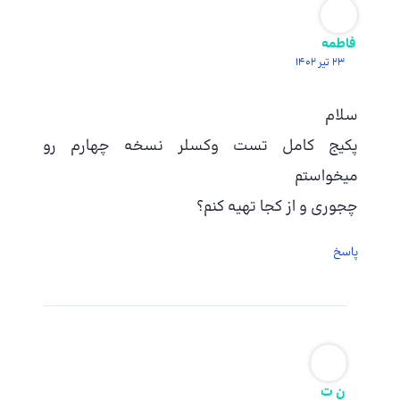
فاطمه
23 تیر 1402
سلام
پکیج کامل تست وکسلر نسخه چهارم رو
میخواستم
چجوری و از کجا تهیه کنم؟
پاسخ
ن ت