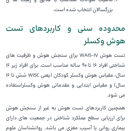
ماهیت سوالات متناسب با علایق و رغبت ها ی
بزرگسالان انتخاب شده است.
محدوده سنی و کاربردهای تست
هوش وکسلر
تست هوش WAIS-IV برای سنجش هوش و ظرفیت های
شناختی افراد 16 تا 90 ساله مناسب است. برای افراد زیر 16
سال، مقیاس هوش وکسلر کودکان (یعنی WISC شش تا 16
سال) و مقیاس ابتدایی و مقدماتی هوش وکسلراستفاده
می شود.
همچنین کاربردهای تست هوش به غیر از سنجش هوش
برای ارزیابی سطح عملکرد شناختی در جمعیت های دارای
بیماری روانی یا آسیب مغزی می باشد. روانشناسان علوم