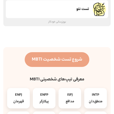
تست نئو
بروزرسانی خودکار
شروع تست شخصیت MBTI
معرفی تیپ‌های شخصیتی MBTI
ENFJ
ENFP
ISFJ
INTP
منطق‌دان
مدافع
پیکارگر
قهرمان