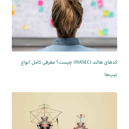
کدهای هالند (RIASEC) چیست؟ معرفی کامل انواع
تیپ‌ها