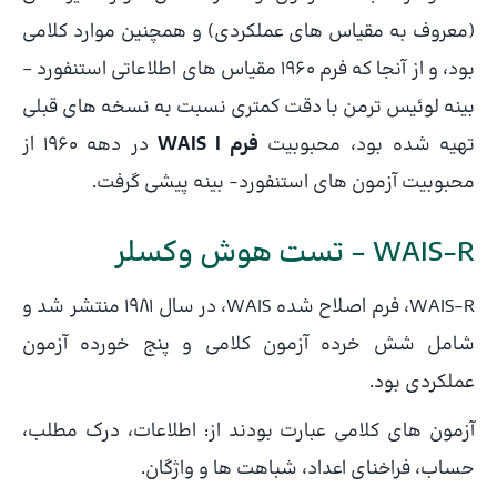
(معروف به مقیاس های عملکردی) و همچنین موارد کلامی
بود، و از آنجا که فرم 1960 مقیاس های اطلاعاتی استنفورد –
بینه لوئیس ترمن با دقت کمتری نسبت به نسخه های قبلی
تهیه شده بود، محبوبیت
فرم WAIS I
در دهه 1960 از
محبوبیت آزمون های استنفورد- بینه پیشی گرفت.
WAIS-R – تست هوش وکسلر
WAIS-R، فرم اصلاح شده WAIS، در سال 1981 منتشر شد و
شامل شش خرده آزمون کلامی و پنج خورده آزمون
عملکردی بود.
آزمون های کلامی عبارت بودند از: اطلاعات، درک مطلب،
حساب، فراخنای اعداد، شباهت ها و واژگان.