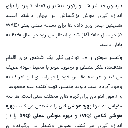
پیرسون منتشر شد و رکورد بیشترین تعداد کاربرد را برای
اندازه گیری هوش بزرگسالان در جهان داشته است.
همچنین جمع آوری داده ها برای نسخه بعدی یعنی (WAIS
5) در سال 2016 آغاز شد و انتظار می رود در سال 2020 به
پایان برسد.
وکسلر هوش را «… توانایی کلی یک شخص برای اقدام
هدفمند، تفکر منطقی و برخورد موثر با محیط خود» تعریف
می­ کند و هر سه مقیاس خود را در راستای این تعریف به
وجود آورده است.دیوید وکسلر، تهیه کننده سه مجموعه­
ی آزمون انفرادی برای گروه ­های مختلف سنی است. هر سه
مقیاس نه تنها
بهره هوشی کلی
را مشخص می کنند،
بهره
هوشی کلامی (VIQ)
و
بهره هوشی عملی (PIQ)
را نیز
اندازه­ گیری می­ کنند. مقیاس وکسلر در برگیرنده­ ی