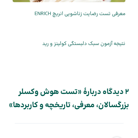
معرفی تست رضایت زناشویی انریچ ENRICH
نتیجه آزمون سبک دلبستگی کولینز و رید
2 دیدگاه دربارهٔ «تست هوش وکسلر
بزرگسالان، معرفی، تاریخچه و کاربردها»