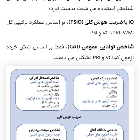
شناختی استفاده می شود، بدست آورد:
IQ یا ضریب هوش کلی (FSIQ)
، بر اساس عملکرد ترکیبی کل
VCI ،PRI ،WMI و PSI
شاخص توانایی عمومی (GAI)
، فقط بر اساس شش خرده
آزمون که VCI و PRI تشکیل می دهند.