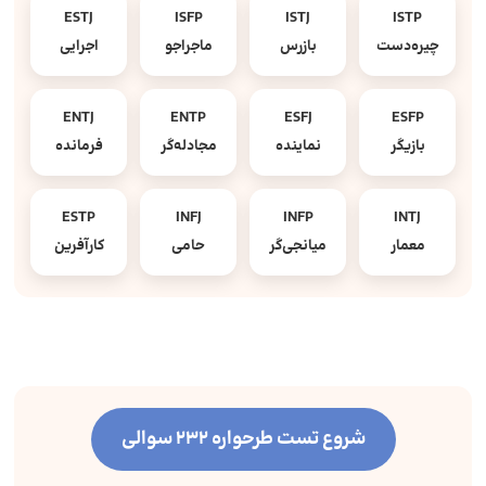
ESTJ
ISFP
ISTJ
ISTP
چیره‌دست
بازرس
ماجراجو
اجرایی
ENTJ
ENTP
ESFJ
ESFP
بازیگر
نماینده
مجادله‌گر
فرمانده
ESTP
INFJ
INFP
INTJ
معمار
میانجی‌گر
حامی
کارآفرین
شروع تست طرحواره 232 سوالی