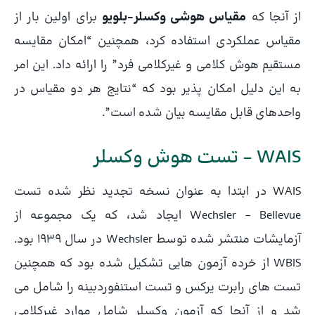
از آنجا که
مقیاس هوشی وکسلر-بلویو
برای اولین بار از
مقیاس عملکردی استفاده کرد، همچنین “امکان مقایسه
مستقیم هوش کلامی و غیرکلامی فرد” را ارائه داد. این امر
به این دلیل امکان پذیر بود که “نتایج هر دو مقیاس در
واحدهای قابل مقایسه بیان شده است”.
WAIS – تست هوش وکسلر
WAIS در ابتدا به عنوان نسخه تجدید نظر شده تست
Wechsler – Bellevue ایجاد شد، که یک مجموعه از
آزمایشات منتشر شده توسط Wechsler در سال 1939 بود.
WBIS از خرده آزمون هایی تشکیل شده بود که همچنین
تست های رابرت یرکس و تست استنفوردبینه را شامل می
شد و از آنجا که آزمون وکسلر شامل موارد غیرکلامی