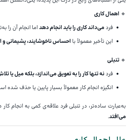
یکی از اشتباه‌های رایج در درک این پدیده، یکی‌دانستن اهم
🔹
اهمال کاری
فرد
می‌داند کاری را باید انجام دهد
اما انجام آن را به‌
این تأخیر معمولاً با
احساس ناخوشایند، پشیمانی و 
🔹
تنبلی
فرد
نه تنها کار را به تعویق می‌اندازد، بلکه میل یا تل
انگیزه انجام کار معمولاً بسیار پایین یا حذف شده اس
به‌عبارت ساده‌تر، در تنبلی فرد علاقه‌ی کمی به انجام کار د
می‌افتد
.