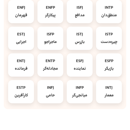
ENFJ
ENFP
ISFJ
INTP
منطق‌دان
مدافع
پیکارگر
قهرمان
ESTJ
ISFP
ISTJ
ISTP
چیره‌دست
بازرس
ماجراجو
اجرایی
ENTJ
ENTP
ESFJ
ESFP
بازیگر
نماینده
مجادله‌گر
فرمانده
ESTP
INFJ
INFP
INTJ
معمار
میانجی‌گر
حامی
کارآفرین