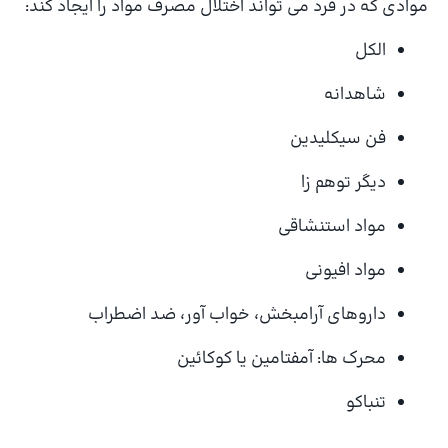
موادی که در فرد می تواند اختلال مصرف مواد را ایجاد کند:
الکل
شاهدانه
فن سیکلیدین
دیگر توهم زا
مواد استنشاقی
مواد افیونی
داروهای آرامبخش، خواب آور، ضد اضطراب
محرک ها: آمفتامین یا کوکائین
تنباکو