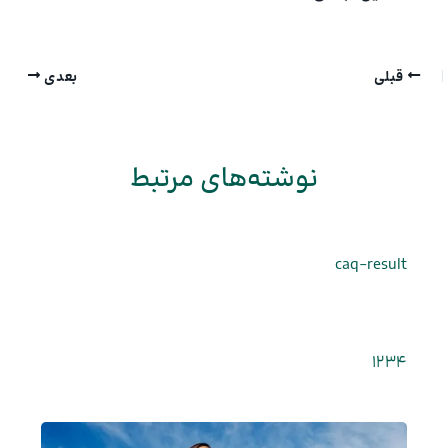
قبلی
بعدی
نوشته‌های مرتبط
caq-result
1234