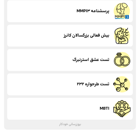
پرسشنامه MMPI3
بیش فعالی بزرگسالان کانرز
تست عشق استرنبرگ
تست طرحواره 232
MBTI
بروزرسانی خودکار