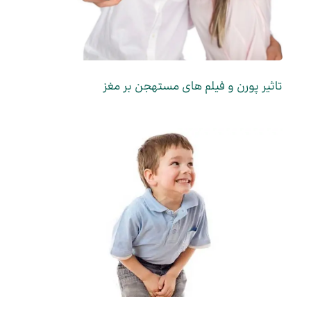
تاثیر پورن و فیلم های مستهجن بر مغز