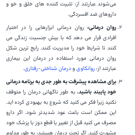
می‌شوند عبارتند از: تثبیت کننده های خلق و خو و
داروهای ضد افسردگی.
روان درمانی:
روان درمانی ابزارهایی را در اختیار
افرادی قرار می دهد که با بیش جنسیت زندگی می
کنند تا شرایط خود را مدیریت کنند. رایج ترین شکل
روان درمانی مورد استفاده در درمان این بیماری
عبارتند از:
روانکاوی
و
درمان شناختی-رفتاری
.
برای مشاهده پیشرفت به طور جدی به برنامه درمانی
خود پایبند باشید.
به طور ناگهانی درمان را متوقف
نکنید زیرا فکر می کنید که شروع به بهبودی کرده اید.
این ممکن است باعث عود شدیدتر شود. اگر دارو
مصرف می کنید قبل از تغییر یا قطع دوز با پزشک خود
مشورت کنید. اگر تحت درمان هستید، به طور مداوم