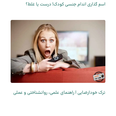
اسم گذاری اندام ­جنسی کودک! درست یا غلط؟
ترک خودارضایی | راهنمای علمی، روانشناختی و عملی