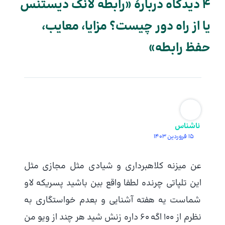
4 دیدگاه دربارهٔ «رابطه لانگ دیستنس
یا از راه دور چیست؟ مزایا، معایب،
حفظ رابطه»
ناشناس
15 فروردین 1403
عن میزنه کلاهبرداری و شیادی مثل مجازی مثل
این تلپاتی چرنده لطفا واقع بین باشید پسریکه لاو
شماست یه هفته آشنایی و بعدم خواستگاری به
نظرم از 100 اگه 60 داره زنش شید هر چند از ویو من