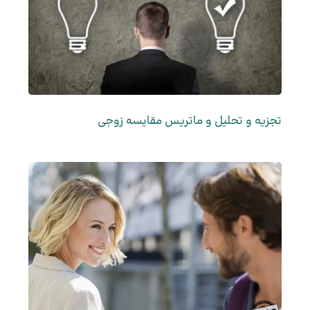
تجزیه و تحلیل و ماتریس مقایسه زوجی