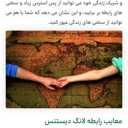
و شریک زندگی خود می توانید از پس استرس زیاد و سختی
های رابطه بر بیایید، و این نشان می دهد که شما با هم می
توانید از سختی های زندگی عبور کنید.
معایب رابطه لانگ دیستنس