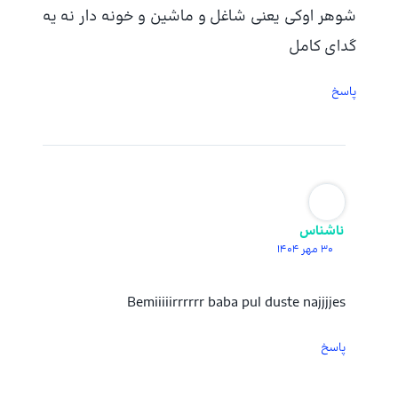
شوهر اوکی یعنی شاغل و ماشین و خونه دار نه یه
گدای کامل
پاسخ
ناشناس
30 مهر 1404
Bemiiiiirrrrrr baba pul duste najjjjes
پاسخ