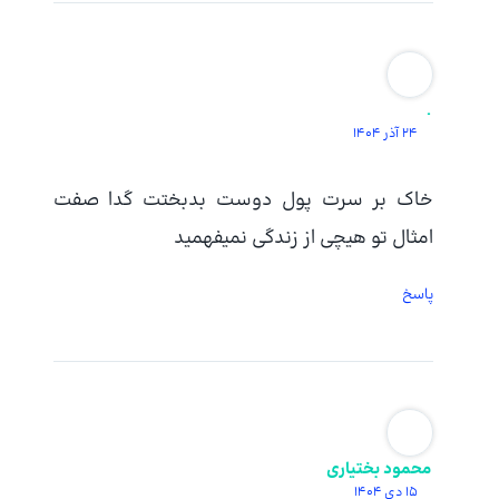
.
24 آذر 1404
خاک بر سرت پول دوست بدبختت گدا صفت
امثال تو هیچی از زندگی نمیفهمید
پاسخ
محمود بختیاری
15 دی 1404