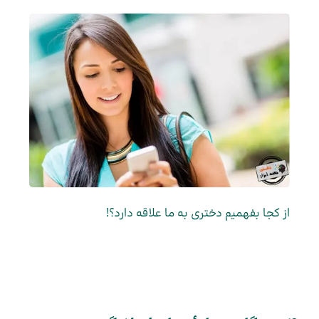
از کجا بفهمیم دختری به ما علاقه دارد؟!