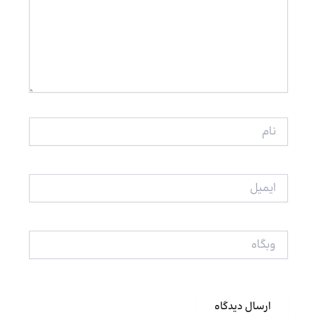
نام
ایمیل
وبگاه