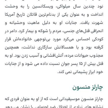
نود چندین سال میلواکی، ویسکانسین را به وحشت
انداخت و به عنوان یکی از بدنام‌ترین قاتلان تاریخ آمریکا
شهرت یافت. جنایات او به دلیل ماهیت وحشیانه و
انحرافی قتل‌های جنسی، مردم را شوکه و بیمار کرد. دامر در
کودکی احساس می‌کرد مورد بی‌توجهی خانواده‌اش قرار
گرفته بود و با همسالانش سازگاری نداشت، همچنین
مجذوب حیوانات مرده، آتش‌افشانی و آسیب‌ زدن بود. او به
قتل بیش از 15 پسر جوان نسبت داده می شود و از جنایات
خود ابراز پشیمانی نمی کند.
چارلز منسون
چارلز منسون موسیقیدانی است که از او به عنوان فردی که
نشانه های زیادی از اختلال ضد اجتماعی را نشان می دهد