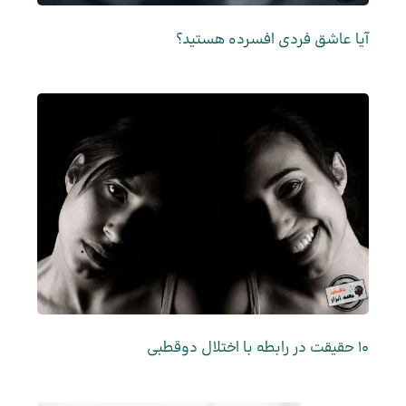
آیا عاشق فردی افسرده هستید؟
10 حقیقت در رابطه با اختلال دوقطبی