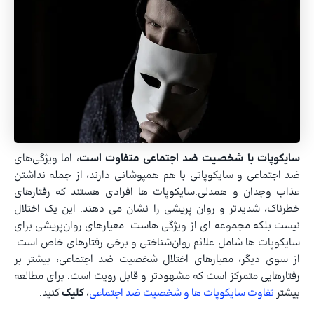
سایکوپات با شخصیت ضد اجتماعی متفاوت است
، اما ویژگی‌های
ضد اجتماعی و سایکوپاتی با هم همپوشانی دارند، از جمله نداشتن
عذاب وجدان و همدلی.سایکوپات ها افرادی هستند که رفتارهای
خطرناک، شدیدتر و روان پریشی را نشان می دهند. این یک اختلال
نیست بلکه مجموعه ای از ویژگی هاست. معیارهای روان‌پریشی برای
سایکوپات ها شامل علائم روان‌شناختی و برخی رفتارهای خاص است.
از سوی دیگر، معیارهای اختلال شخصیت ضد اجتماعی، بیشتر بر
رفتارهایی متمرکز است که مشهودتر و قابل رویت است. برای مطالعه
بیشتر
تفاوت سایکوپات ها و شخصیت ضد اجتماعی
،
کلیک
کنید.