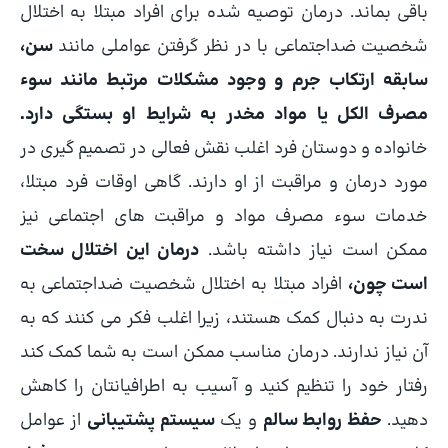
باقی بماند. درمان توصیه شده برای افراد مبتلا به اختلال
شخصیت ضداجتماعی با در نظر گرفتن عواملی مانند
سن،
سابقه ارتکاب جرم و وجود مشکلات مرتبط مانند سوء
مصرف الکل یا مواد مخدر به شرایط او بستگی دارد.
خانواده و دوستان فرد اغلب نقش فعالی در تصمیم گیری در
مورد درمان و مراقبت از او دارند. گاهی اوقات فرد مبتلا،
خدمات سوء مصرف مواد و مراقبت های اجتماعی نیز
ممکن است نیاز داشته باشد.
درمان این اختلال سخت
است چون،
افراد مبتلا به اختلال شخصیت ضداجتماعی به
ندرت به دنبال کمک هستند، زیرا اغلب فکر می کنند که به
آن نیاز ندارند. درمان مناسب ممکن است به شما کمک کند
رفتار خود را تنظیم کنید و آسیب به اطرافیانتان را کاهش
دهید.
حفظ روابط سالم
و یک
سیستم پشتیبانی
از عوامل