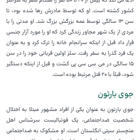
ادعا می کند که بیش از 20 تا 50 نفر را هنگام سفر به سراسر
کشور کشته است. او که توسط مادرش رها شده بود، تا
سن 13 سالگی توسط عمه بزرگش بزرگ شد. او مدتی را با
مردی از یک شهر مجاور زندگی کرد که او را مورد آزار جنسی
قرار داد قبل از اینکه سرانجام خانه را ترک کرد و به عنوان
یک فرد گذرا به سفر رفت. سلز اولین قربانی خود را در سن
15 سالگی در می سی سی پی کشت و قبل از اینکه دستگیر
شود، قبلاً با 20 قتل مرتبط بوده است.
جوی بارتون
جوی بارتون به عنوان یکی از افراد مشهور مبتلا به اختلال
شخصیت ضداجتماعی، یک فوتبالیست سرشناس اهل
منچستر سیتی انگلستان است. او مشکوک به ضداجتماعی