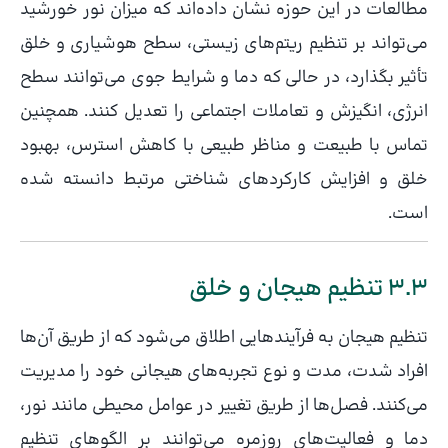
مطالعات در این حوزه نشان داده‌اند که میزان نور خورشید
می‌تواند بر تنظیم ریتم‌های زیستی، سطح هوشیاری و خلق
تأثیر بگذارد، در حالی که دما و شرایط جوی می‌توانند سطح
انرژی، انگیزش و تعاملات اجتماعی را تعدیل کنند. همچنین
تماس با طبیعت و مناظر طبیعی با کاهش استرس، بهبود
خلق و افزایش کارکردهای شناختی مرتبط دانسته شده
است.
3.3 تنظیم هیجان و خلق
تنظیم هیجان به فرآیندهایی اطلاق می‌شود که از طریق آن‌ها
افراد شدت، مدت و نوع تجربه‌های هیجانی خود را مدیریت
می‌کنند. فصل‌ها از طریق تغییر در عوامل محیطی مانند نور،
دما و فعالیت‌های روزمره می‌توانند بر الگوهای تنظیم