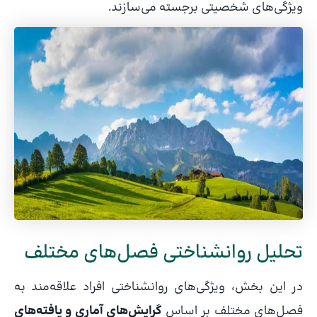
ویژگی‌های شخصیتی برجسته می‌سازند.
تحلیل روانشناختی فصل‌های مختلف
در این بخش، ویژگی‌های روانشناختی افراد علاقه‌مند به
فصل‌های مختلف بر اساس
گرایش‌های آماری و یافته‌های