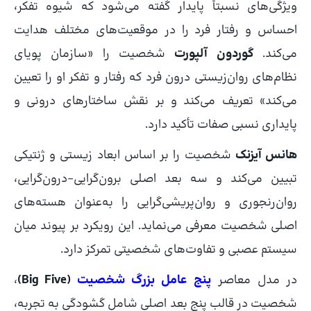
ویژگی‌های نسبتاً پایدار گفته می‌شود که شیوه تفکر،
احساس و رفتار فرد را در موقعیت‌های مختلف هدایت
می‌کند.
گوردون آلپورت
شخصیت را «سازمان پویاى
نظام‌هاى روان‌زیستی درون فرد که رفتار و تفکر او را تعیین
می‌کند» تعریف می‌کند و بر نقش ساختارهای درونی و
پایداری نسبی صفات تأکید دارد.
هانس آیزنک
شخصیت را بر اساس ابعاد زیستی و ژنتیکی
تبیین می‌کند و سه بعد اصلی برون‌گرایی–درون‌گرایی،
روان‌رنجوری و روان‌پریشی‌گرایی را به‌عنوان هسته‌های
اصلی شخصیت معرفی می‌نماید. این رویکرد بر پیوند میان
سیستم عصبی و تفاوت‌های شخصیتی تمرکز دارد.
در مدل معاصر
پنج عامل بزرگ شخصیت
(Big Five)
،
شخصیت در قالب پنج بعد اصلی شامل گشودگی به تجربه،