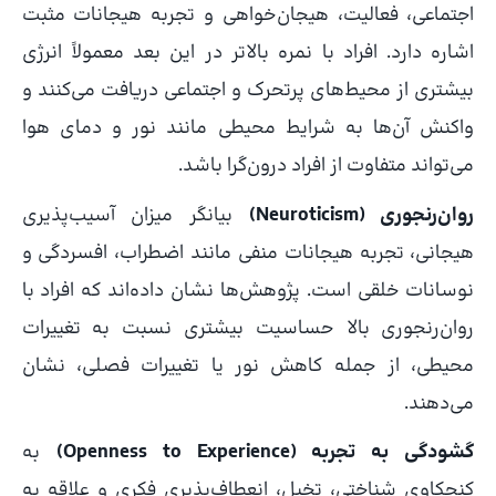
اجتماعی، فعالیت، هیجان‌خواهی و تجربه هیجانات مثبت
اشاره دارد. افراد با نمره بالاتر در این بعد معمولاً انرژی
بیشتری از محیط‌های پرتحرک و اجتماعی دریافت می‌کنند و
واکنش آن‌ها به شرایط محیطی مانند نور و دمای هوا
می‌تواند متفاوت از افراد درون‌گرا باشد.
روان‌رنجوری (Neuroticism)
بیانگر میزان آسیب‌پذیری
هیجانی، تجربه هیجانات منفی مانند اضطراب، افسردگی و
نوسانات خلقی است. پژوهش‌ها نشان داده‌اند که افراد با
روان‌رنجوری بالا حساسیت بیشتری نسبت به تغییرات
محیطی، از جمله کاهش نور یا تغییرات فصلی، نشان
می‌دهند.
گشودگی به تجربه (Openness to Experience)
به
کنجکاوی شناختی، تخیل، انعطاف‌پذیری فکری و علاقه به