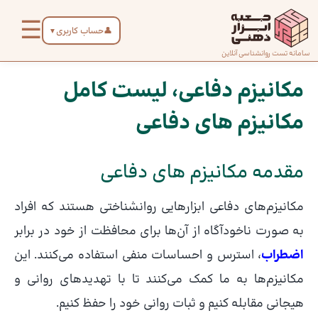
رش
☰
ه
👤
حساب کاربری
▼
حتوا
صفحه
سامانه تست روانشناسی آنلاین
پیمایش
اصلی
نوشته
مکانیزم دفاعی، لیست کامل
مکانیزم های دفاعی
درباره
ما
مقدمه مکانیزم های دفاعی
تماس
با ما
مکانیزم‌های دفاعی ابزارهایی روانشناختی هستند که افراد
به صورت ناخودآگاه از آن‌ها برای محافظت از خود در برابر
اضطراب
، استرس و احساسات منفی استفاده می‌کنند. این
دسته‌بندی
تست‌ها
مکانیزم‌ها به ما کمک می‌کنند تا با تهدیدهای روانی و
هیجانی مقابله کنیم و ثبات روانی خود را حفظ کنیم.