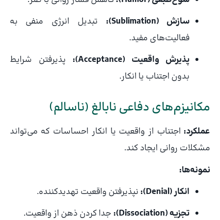
سازش (Sublimation):
تبدیل انرژی منفی به
فعالیت‌های مفید.
پذیرش واقعیت (Acceptance):
پذیرفتن شرایط
بدون اجتناب یا انکار.
مکانیزم‌های دفاعی نابالغ (ناسالم)
عملکرد:
اجتناب از واقعیت یا انکار احساسات که می‌تواند
مشکلات روانی ایجاد کند.
نمونه‌ها:
انکار (Denial):
نپذیرفتن واقعیت تهدیدکننده.
تجزیه (Dissociation):
جدا کردن ذهن از واقعیت.