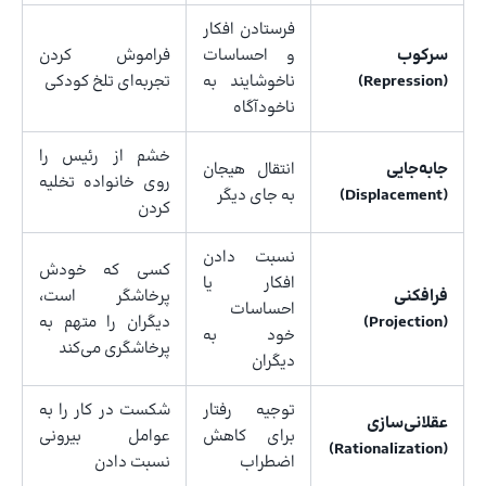
فرستادن افکار
سرکوب
و احساسات
فراموش کردن
(Repression)
ناخوشایند به
تجربه‌ای تلخ کودکی
ناخودآگاه
خشم از رئیس را
جابه‌جایی
انتقال هیجان
روی خانواده تخلیه
(Displacement)
به جای دیگر
کردن
نسبت دادن
کسی که خودش
افکار یا
فرافکنی
پرخاشگر است،
احساسات
(Projection)
دیگران را متهم به
خود به
پرخاشگری می‌کند
دیگران
توجیه رفتار
شکست در کار را به
عقلانی‌سازی
برای کاهش
عوامل بیرونی
(Rationalization)
اضطراب
نسبت دادن