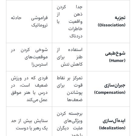
جدا کردن
ذهن از
تجزیه
فراموشی حادثه
واقعیت یا
(Dissociation)
تروماتیک
خاطرات
دردناک
استفاده از
شوخی کردن در
شوخ‌طبعی
طنز برای
موقعیت‌های
(Humor)
کاهش تنش
استرس‌زا
تمرکز بر نقاط
فردی که در ورزش
جبران‌سازی
قوت برای
ضعیف است، در
(Compensation)
پوشاندن
درس یا هنر موفق
ضعف‌ها
عمل می‌کند
برجسته کردن
ایده‌آل‌سازی
ویژگی‌های
ستایش بیش از حد
(Idealization)
مثبت دیگران
یک رهبر یا دوست
یا خود