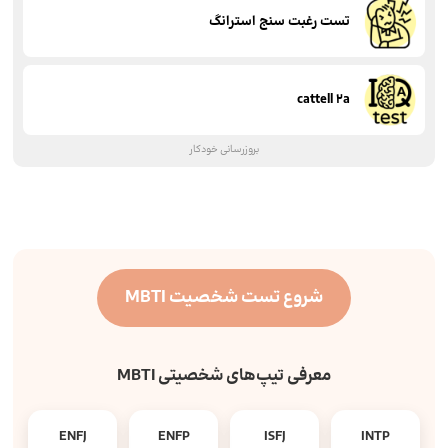
تست رغبت سنج استرانگ
cattell 2a
بروزرسانی خودکار
شروع تست شخصیت MBTI
معرفی تیپ‌های شخصیتی MBTI
ENFJ
ENFP
ISFJ
INTP