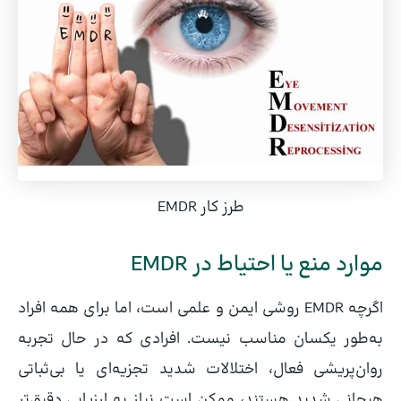
طرز کار EMDR
موارد منع یا احتیاط در EMDR
اگرچه EMDR روشی ایمن و علمی است، اما برای همه افراد
به‌طور یکسان مناسب نیست. افرادی که در حال تجربه
روان‌پریشی فعال، اختلالات شدید تجزیه‌ای یا بی‌ثباتی
هیجانی شدید هستند، ممکن است نیاز به ارزیابی دقیق‌تر