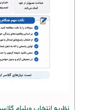
نظریه انتخاب ویلیام گلا