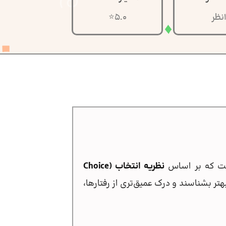
نظر
5.0⭐
ست که بر اساس
نظریه انتخاب (Choice
تر بشناسند و درک عمیق‌تری از رفتارها،