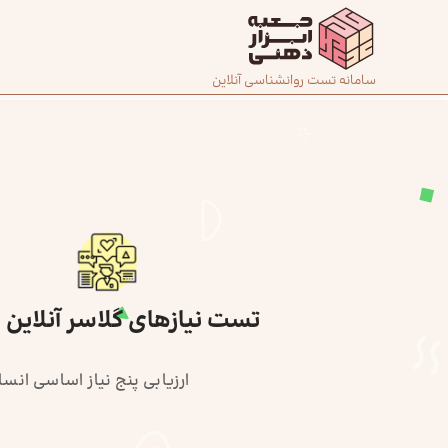
رش
ه
حتوا
صفحه
سامانه تست روانشناسی آنلاین
اصلی
درباره
ما
تماس
با ما
تست نیازهای گلاسر آنلاین (BNQ)
دسته‌بندی
ارزیابی پنج نیاز اساسی انسا
تست‌ها