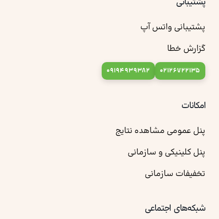
پشتیبانی
پشتیبانی واتس آپ
گزارش خطا
09194939382
02126722135
امکانات
پنل عمومی مشاهده نتایج
پنل کلینیکی و سازمانی
تخفیفات سازمانی
شبکه‌های اجتماعی