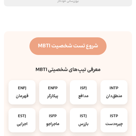
بروزرسانی خودکار
شروع تست شخصیت MBTI
معرفی تیپ‌های شخصیتی MBTI
ENFJ
ENFP
ISFJ
INTP
منطق‌دان
مدافع
پیکارگر
قهرمان
ESTJ
ISFP
ISTJ
ISTP
چیره‌دست
بازرس
ماجراجو
اجرایی