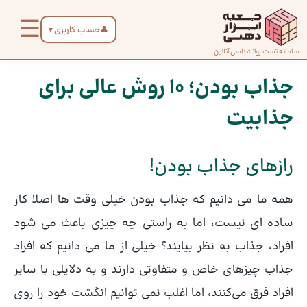
رش
☰
ه
👤
حساب کاربری
▼
حتوا
صفحه
سامانه تست روانشناسی آنلاین
پیمایش
اصلی
نوشته
جذاب بودن؛ ۱۰ روش عالی برای
جذابیت
درباره
ما
رازهای جذاب بودن!
تماس
با ما
همه ما می دانیم که جذاب بودن خیلی وقت ها اصلا کار
ساده ای نیست، اما به راستی چه چیزی باعث می شود
افراد، جذاب به نظر بیایند؟ خیلی از ما می دانیم که افراد
دسته‌بندی
تست‌ها
جذاب چیزهای خاص و متفاوتی دارند و به دلایلی با سایر
افراد فرق می‌کنند، اما اغلب نمی توانیم انگشت خود را روی