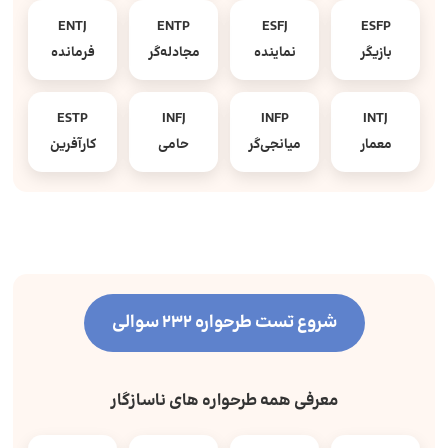
ENTJ
ENTP
ESFJ
ESFP
بازیگر
نماینده
مجادله‌گر
فرمانده
ESTP
INFJ
INFP
INTJ
معمار
میانجی‌گر
حامی
کارآفرین
شروع تست طرحواره 232 سوالی
معرفی همه طرحواره های ناسازگار