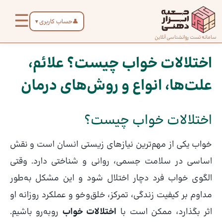
رش
☰
ه
👤
حساب کاربری
▼
حتوا
صفحه
سامانه تست روانشناسی آنلاین
پیمایش
اصلی
نوشته
اختلالات خواب چیست؟ علائم،
علت‌ها، انواع و روش‌های درمان
درباره
ما
اختلالات خواب چیست؟
تماس
با ما
خواب یکی از مهم‌ترین نیازهای زیستی انسان است و نقش
اساسی در سلامت جسمی، روانی و شناختی دارد. وقتی
الگوی خواب فرد دچار اختلال شود و این مشکل به‌طور
دسته‌بندی
تست‌ها
مداوم بر کیفیت زندگی، تمرکز، خلق‌وخو و عملکرد روزانه او
اثر بگذارد، ممکن است با
اختلالات خواب
روبه‌رو باشیم.