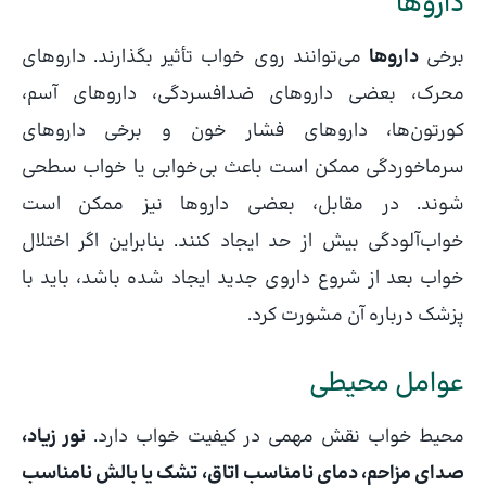
داروها
برخی
داروها
می‌توانند روی خواب تأثیر بگذارند. داروهای
محرک، بعضی داروهای ضدافسردگی، داروهای آسم،
کورتون‌ها، داروهای فشار خون و برخی داروهای
سرماخوردگی ممکن است باعث بی‌خوابی یا خواب سطحی
شوند. در مقابل، بعضی داروها نیز ممکن است
خواب‌آلودگی بیش از حد ایجاد کنند. بنابراین اگر اختلال
خواب بعد از شروع داروی جدید ایجاد شده باشد، باید با
پزشک درباره آن مشورت کرد.
عوامل محیطی
محیط خواب نقش مهمی در کیفیت خواب دارد.
نور زیاد،
صدای مزاحم، دمای نامناسب اتاق، تشک یا بالش نامناسب