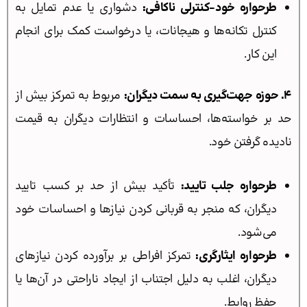
طرحواره خود-کنترلی ناکافی:
دشواری یا عدم تمایل به
کنترل تکانه‌ها و هیجانات، یا درخواست کمک برای انجام
این کار.
۴. حوزه جهت‌گیری به سمت دیگران:
مربوط به تمرکز بیش از
حد بر خواسته‌ها، احساسات و انتظارات دیگران به قیمت
نادیده گرفتن خود.
طرحواره جلب تایید:
تأکید بیش از حد بر کسب تایید
دیگران، که منجر به قربانی کردن نیازها و احساسات خود
می‌شود.
طرحواره ایثارگری:
تمرکز افراطی بر برآورده کردن نیازهای
دیگران، اغلب به دلیل اجتناب از ایجاد ناراحتی در آن‌ها یا
حفظ روابط.