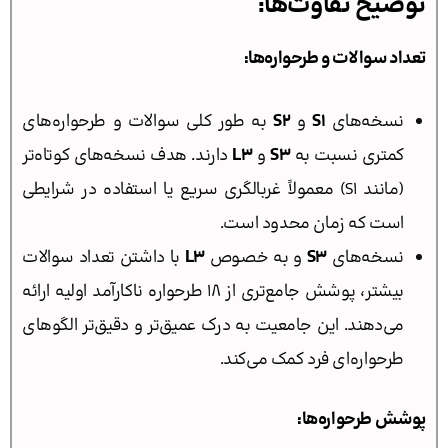
توضیح تفاوت‌ها:
تعداد سوالات و طرحواره‌ها:
نسخه‌های
S1
و
S2
به طور کلی سوالات و طرحواره‌های
کمتری نسبت به
S3
و
L3
دارند. هدف نسخه‌های کوتاه‌تر
(مانند S1) معمولاً غربالگری سریع یا استفاده در شرایطی
است که زمان محدود است.
نسخه‌های
S3
و به خصوص
L3
با داشتن تعداد سوالات
بیشتر، پوشش جامع‌تری از ۱۸ طرحواره ناکارآمد اولیه ارائه
می‌دهند. این جامعیت به درک عمیق‌تر و دقیق‌تر الگوهای
طرحواره‌ای فرد کمک می‌کند.
پوشش طرحواره‌ها: