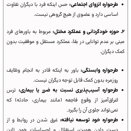
طرحواره انزوای اجتماعی:
حس اینکه فرد با دیگران تفاوت
اساسی دارد و عضوی از هیچ گروهی نیست.
۲. حوزه خودگردانی و عملکرد مختل:
مربوط به باورهای فرد
مبنی بر عدم توانایی در بقا، عملکرد مستقل و موفقیت بدون
کمک دیگران.
طرحواره وابستگی:
باور به اینکه قادر به انجام وظایف
روزمره بدون کمک قابل توجه دیگران نیست.
طرحواره آسیب‌پذیری نسبت به ضرر یا بیماری:
ترس
اغراق‌آمیز از وقوع فاجعه (مانند بیماری، حادثه) که
نمی‌تواند جلوی آن را بگیرد.
طرحواره خود توسعه نیافته:
غرق شدن در روابط و از
دست دادن هویت، استقلال و احساسات خود. (این