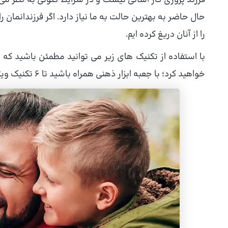
فرزند پروری کار آسانی نیست و در شرایط کنونی به نظر 
حال حاضر به بهترین حالت به ما نیاز دارد. اگر فرزندانمان
را از آنان دریغ کرده ایم.
با استفاده از تکنیک های زیر می توانید مطمئن باشید که ر
خواهید کرد؛ با جعبه ابزار ذهنی همراه باشید تا ۶ تکنیک ویژه فرزندپروری را با هم مرور کنیم!