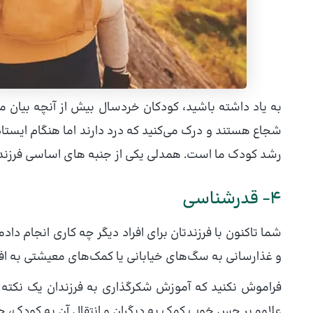
به یاد داشته باشید، کودکان خردسال بیش از آنچه بیان می
شجاع هستند و درک می‌کنید که درد دارند اما هنگام ایس
رشد کودک ما است. همدلی یکی از جنبه های اساسی فرزن
۴- قدرشناسی
شما تاکنون با فرزندتان برای افراد دیگر چه کاری انجام د
و غذارسانی به سگ‌های خیابانی یا کمک‌های معیشتی به اف
فراموش نکنید که آموزش شکرگذاری به فرزندان یک نکته ف
علاوه بر حس خوب کمک به دیگران و انتقال آن به کودک، ح