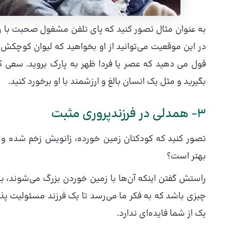
به عنوان مثال تصور کنید که پای تلفن مشغول صحبت با رئ
در این موقعیت می‌توانید از او بخواهید که لیوان کوچکش 
قول می دهید که عصر یا فردا ظهر به پارک بروید. سعی کن
بگیرید و مثل یک انسان بالغ و ارزشمند با او برخورد کنید.
۳- همدلی در فرزندپروری مثبت
تصور کنید که کودکتان زمین خورده، زانویش زخم شده و 
بهتر است؟
راستش گفتن اینکه آن‌ها با زمین خوردن بزرگ می‌شوند، بای
چیزی باشد که به فکر ما می‌رسد تا یک فرزند مسئولیت پذی
یک از شما فایده‌ای ندارد.