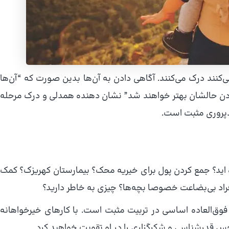
‌کنند درک می‌کنند. آگاهی دادن به آن‌ها بدین صورت که “آن‌ها
تادن حالشان بهتر خواهند شد” نشان دهنده همدلی و درک مرحله
دپروری مثبت است.
اده اید؟ جمع کردن پول برای خیریه محک؟ بیمارستان کهریزک؟ کمک
راد بی‌بضاعت خصوصا بچه‌ها؟ چیزی به خاطر دارید؟
وق‌العاده اساسی در تربیت مثبت است. با کارهای خیرخواهانه
س قدرشناسی و شکرگزاری را در او تقویت خواهید کرد.