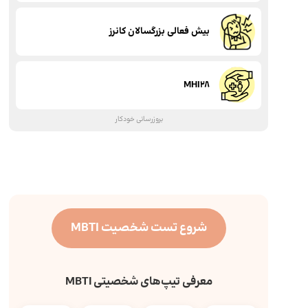
بیش فعالی بزرگسالان کانرز
MHI28
بروزرسانی خودکار
شروع تست شخصیت MBTI
معرفی تیپ‌های شخصیتی MBTI