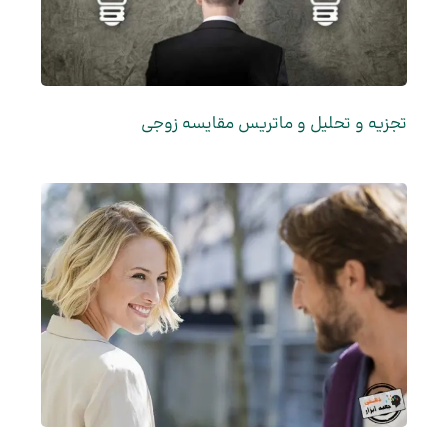
تجزیه و تحلیل و ماتریس مقایسه زوجی