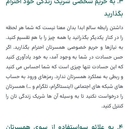
3. به حریم شخصی شریک زندگی خود احترام
بگذارید
داشتن رابطه سالم ابدا بدان معنا نیست که شما هر لحظه
را در کنار یکدیگر بگذرانید یا همه چیز را با هم تقسیم کنید.
به نیازها و حریم خصوصی همسرتان احترام بگذارید. اگر
حس حسادت در شما به وجود آمد، به خود یادآوری کنید
که این حسادت تنها چیزی است که شما احساس می کنید
و ربطی به عملکرد همسرتان ندارد. رمزهای ورود به حساب
های شبکه های اجتماعی (اینستاگرام، تلگرام و …) همسرتان
را درخواست نکنید تا به وسیله آن ها شریک زندگی تان را
کنترل کنید.
4. به علائم سواستفاده از سوی همسرتان