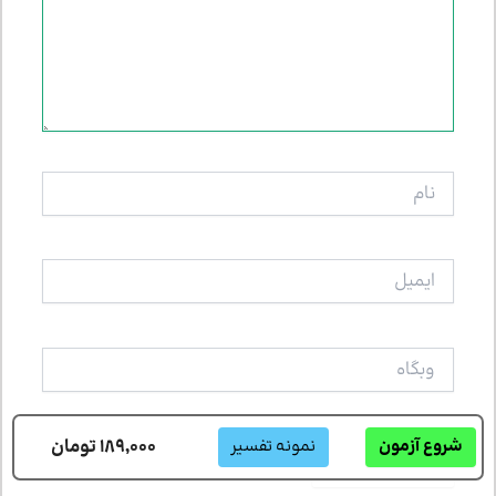
نام
ایمیل
وبگاه
نمونه تفسیر
189,000 تومان
شروع آزمون