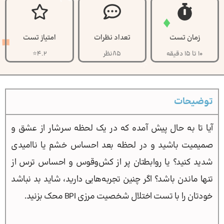
زمان تست
تعداد نظرات
امتیاز تست
10 تا 15 دقیقه
85نظر
4.2⭐
توضیحات
آیا تا به حال پیش آمده که در یک لحظه سرشار از عشق و
صمیمیت باشید و در لحظه بعد احساس خشم یا ناامیدی
شدید کنید؟ یا روابطتان پر از کش‌و‌قوس و احساس ترس از
تنها ماندن باشد؟ اگر چنین تجربه‌هایی دارید، شاید بد نباشد
خودتان را با تست اختلال شخصیت مرزی BPI محک بزنید.