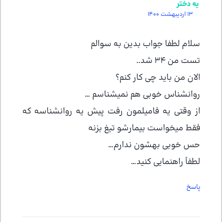
یه دختر
13 اردیبهشت 1400
سلام لطفا جواب بدین به سوالم
تست من ۳۴ شد..
الان من باید چی کار کنم؟
روانشناس خوبی هم نمیشناسم …
از وقتی یه فامیلمون رفت پیش یه روانشناسه که
فقط میخواست بیمارشو تیغ بزنه
حس خوبی بهشون ندارم…
لطفاً راهنمایی کنید…
پاسخ