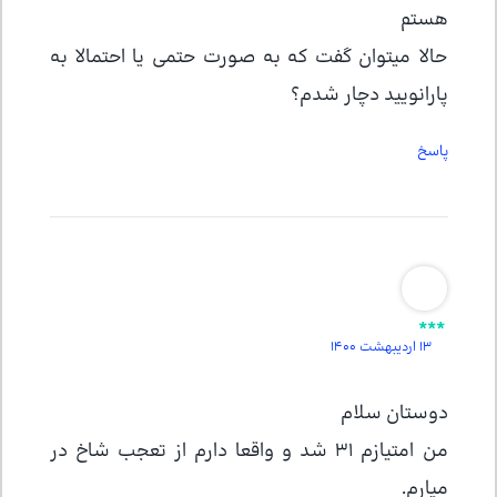
هستم
حالا میتوان گفت که به صورت حتمی یا احتمالا به
پارانویید دچار شدم؟
پاسخ
***
13 اردیبهشت 1400
دوستان سلام
من امتیازم 31 شد و واقعا دارم از تعجب شاخ در
میارم.