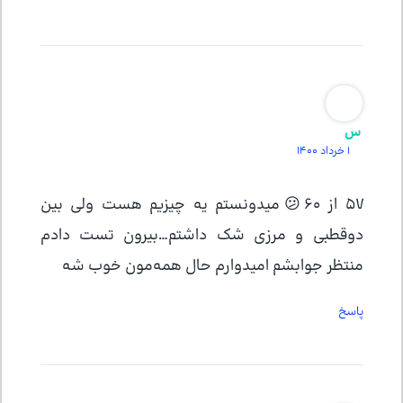
س
1 خرداد 1400
۵۷ از ۶۰😕میدونستم یه چیزیم هست ولی بین
دوقطبی و مرزی شک داشتم…بیرون تست دادم
منتظر جوابشم امیدوارم حال همه‌مون خوب شه
پاسخ