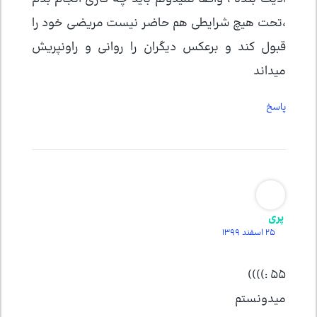
،تحت هیچ شرایطی هم حاضر نیست مریضی خود را
قبول کند و برعکس دیگران را روانی و راونپریش
میداند
پاسخ
پری
25 اسفند 1399
۵۵ :))))
میدونستم