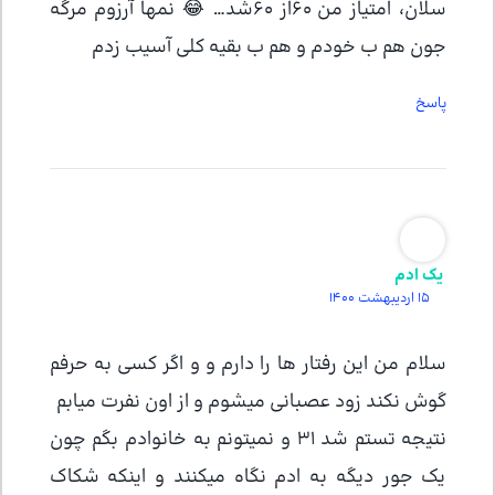
سلان، امتیاز من 60از 60شد… 😂 نمها آرزوم مرگه
جون هم ب خودم و هم ب بقیه کلی آسیب زدم
پاسخ
یک ادم
15 اردیبهشت 1400
سلام من این رفتار ها را دارم و و اگر کسی به حرفم
گوش نکند زود عصبانی میشوم و از اون نفرت میابم
نتیجه تستم شد 31 و نمیتونم به خانوادم بگم چون
یک جور دیگه به ادم نگاه میکنند و اینکه شکاک