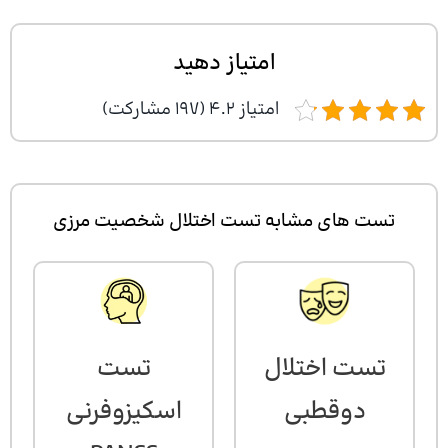
امتیاز دهید
امتیاز 4.2 (197 مشارکت)
تست های مشابه تست اختلال شخصیت مرزی
تست
تست اختلال
اسکیزوفرنی
دوقطبی