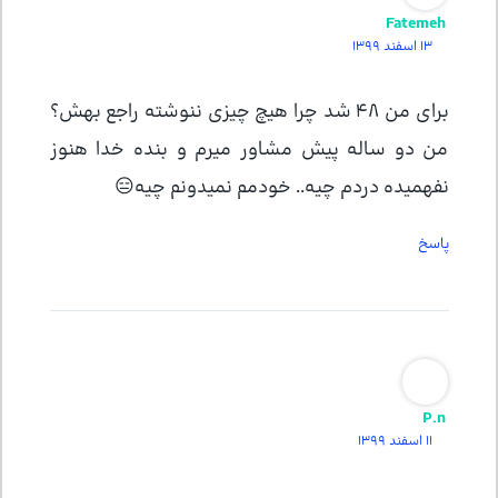
Fatemeh
13 اسفند 1399
برای من 48 شد چرا هیچ چیزی ننوشته راجع بهش؟
من دو ساله پیش مشاور میرم و بنده خدا هنوز
نفهمیده دردم چیه.. خودمم نمیدونم چیه😑
پاسخ
P.n
11 اسفند 1399