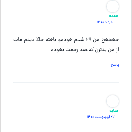
هدیه
1 خرداد 1400
خخخخخ من ۲۹ شدم خودمو باختم حالا دیدم مات
از من بدترن که.صد رحمت بخودم
پاسخ
سایه
27 اردیبهشت 1400