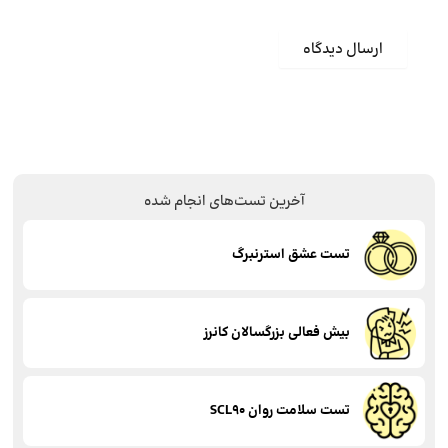
آخرین تست‌های انجام شده
تست عشق استرنبرگ
بیش فعالی بزرگسالان کانرز
تست سلامت روان SCL90