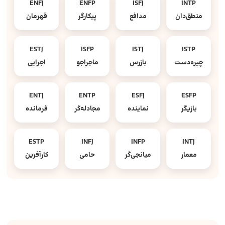
ENFJ
ENFP
ISFJ
INTP
منطق‌دان
مدافع
پیکارگر
قهرمان
ESTJ
ISFP
ISTJ
ISTP
چیره‌دست
بازرس
ماجراجو
اجرایی
ENTJ
ENTP
ESFJ
ESFP
بازیگر
نماینده
مجادله‌گر
فرمانده
ESTP
INFJ
INFP
INTJ
معمار
میانجی‌گر
حامی
کارآفرین