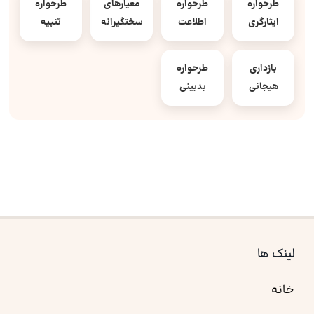
طرحواره
طرحواره
معیارهای
طرحواره
ایثارگری
اطلاعت
سختگیرانه
تنبیه
بازداری
طرحواره
هیجانی
بدبینی
لینک ها
خانه