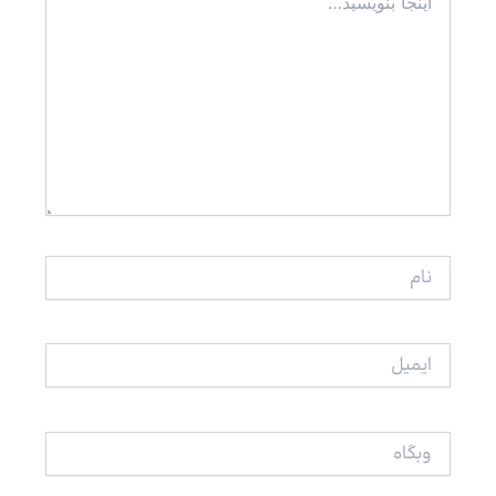
بنویسید…
نام
ایمیل
وبگاه