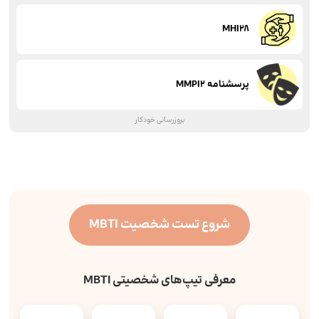
MHI28
پرسشنامه MMPI2
بروزرسانی خودکار
شروع تست شخصیت MBTI
معرفی تیپ‌های شخصیتی MBTI