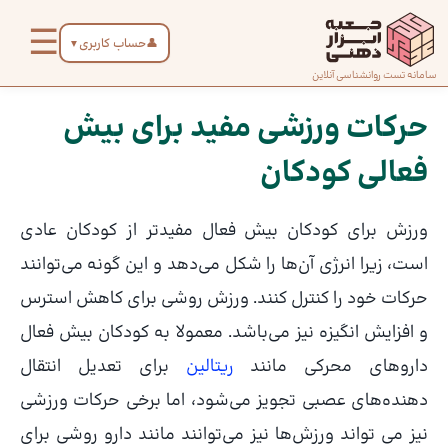
رش
☰
ه
👤
حساب کاربری
▼
حتوا
صفحه
سامانه تست روانشناسی آنلاین
پیمایش
اصلی
نوشته
حرکات ورزشی مفید برای بیش
فعالی کودکان
درباره
ما
ورزش برای کودکان بیش فعال مفیدتر از کودکان عادی
تماس
است، زیرا انرژی آن‌ها را شکل می‌دهد و این گونه می‌توانند
با ما
حرکات خود را کنترل کنند‌‌. ورزش روشی برای کاهش استرس
و افزایش انگیزه نیز می‌باشد. معمولا به کودکان بیش فعال
دسته‌بندی
داروهای محرکی مانند
ریتالین
برای تعدیل انتقال
تست‌ها
دهنده‌های عصبی تجویز می‌شود، اما برخی حرکات ورزشی
نیز می تواند ورزش‌ها نیز می‌توانند مانند دارو روشی برای