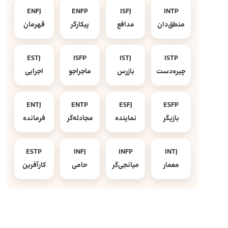
ENFJ
ENFP
ISFJ
INTP
منطق‌دان
مدافع
پیکارگر
قهرمان
ESTJ
ISFP
ISTJ
ISTP
چیره‌دست
بازرس
ماجراجو
اجرایی
ENTJ
ENTP
ESFJ
ESFP
بازیگر
نماینده
مجادله‌گر
فرمانده
ESTP
INFJ
INFP
INTJ
معمار
میانجی‌گر
حامی
کارآفرین