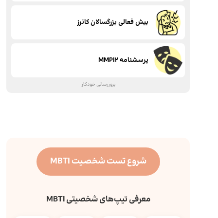
بیش فعالی بزرگسالان کانرز
پرسشنامه MMPI2
بروزرسانی خودکار
شروع تست شخصیت MBTI
معرفی تیپ‌های شخصیتی MBTI