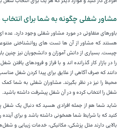
افرادی کار کنید و موارد دیگر که هر یک برای انتخاب شغل 
مشاور شغلی چگونه به شما برای انتخاب
باورهای متفاوتی در مورد مشاور شغلی وجود دارد. عده ای ا
هستند که مشاور از آن ها تست های روانشناختی متنو
چیست. بسیاری از دانش آموزان و دانشجویان نیز چنین باو
را در بازار کار گذرانده اند و با فراز و فرودهای یافتن 
دانند که صرف آگاهی از علایق برای پیدا کردن شغل مناسب
محیط را نیز در نظر بگیرند. مشاوران شغلی به شما کمک م
شغل را انتخاب کرده و در آن شغل پیشرفت داشته باشید.
شاید شما هم از جمله افرادی هسید که دنبال یک شغل پر
کنید که با شرایط شما همخونی داشته باشد و برای آینده 
بالایی دارند مثل پزشکی، مکانیکی، خدمات زیبایی و شغل‌ها