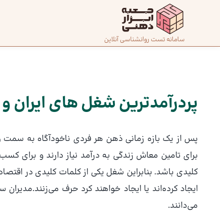
رش
ه
حتوا
صفحه
سامانه تست روانشناسی آنلاین
پیمایش
اصلی
نوشته
درباره
ما
پردرآمدترین شغل های ایران و
تماس
پس از یک بازه زمانی ذهن هر فردی ناخودآگاه به سمت و
با ما
برای تامین معاش زندگی به درآمد نیاز دارند و برای کسب
کلیدی باشد. بنابراین شغل یکی از کلمات کلیدی در اقتصا
دسته‌بندی
تست‌ها
ایجاد کرده‌اند یا ایجاد خواهند کرد حرف می‌زنند.مدیران 
می‌دانند.