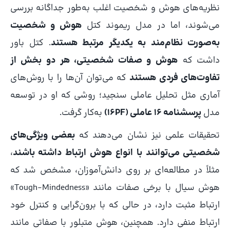
نظریه‌های هوش و شخصیت اغلب به‌طور جداگانه بررسی
می‌شوند، اما در مدل ریموند کتل
هوش و شخصیت
به‌صورت نظام‌مند به یکدیگر مرتبط هستند
. کتل باور
داشت که
هوش و صفات شخصیتی، هر دو بخش از
تفاوت‌های فردی هستند
که می‌توان آن‌ها را با روش‌های
آماری مثل تحلیل عاملی سنجید؛ روشی که او در توسعه
مدل
پرسشنامه 16 عاملی (16PF)
به‌کار گرفت.
تحقیقات علمی نیز نشان می‌دهند که
بعضی ویژگی‌های
شخصیتی می‌توانند با انواع هوش ارتباط داشته باشند
،
مثلاً در مطالعه‌ای بر روی دانش‌آموزان، مشخص شد که
هوش سیال با برخی صفات مانند «Tough‑Mindedness»
ارتباط مثبت دارد، در حالی که با برون‌گرایی و کنترل خود
ارتباط منفی دارد. همچنین، هوش متبلور با صفاتی مانند