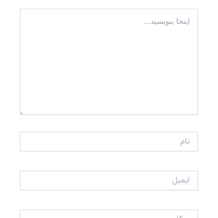
اینجا
بنویسید…
نام
ایمیل
وبگاه