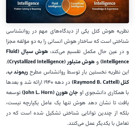
نظریه هوش کتل یکی از دیدگاه‌های مهم در روانشناسی
شناختی است که ساختار هوش انسانی را به دو مؤلفه مجزا
و در عین حال مکمل تقسیم می‌کند:
هوش سیال (Fluid
Intelligence)
و
هوش متبلور (Crystallized Intelligence)
.
این نظریه نخستین بار توسط روانشناس مطرح
ریموند ب.
کتل (Raymond B. Cattell)
در دهه ۱۹۴۰ ارائه شد و بعدها
با همکاری دانشجوی او
جان هورن (John L. Horn)
توسعه
یافت تا نشان دهد هوش تنها یک عامل یکپارچه نیست،
بلکه از چندین توانایی شناختی تشکیل شده است که در
تعامل با یکدیگر عمل می‌کنند.