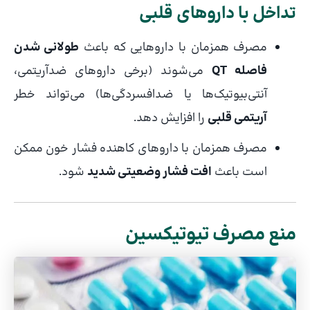
تداخل با داروهای قلبی
مصرف همزمان با داروهایی که باعث
طولانی شدن
فاصله QT
می‌شوند (برخی داروهای ضدآریتمی،
آنتی‌بیوتیک‌ها یا ضدافسردگی‌ها) می‌تواند خطر
آریتمی قلبی
را افزایش دهد.
مصرف همزمان با داروهای کاهنده فشار خون ممکن
است باعث
افت فشار وضعیتی شدید
شود.
منع مصرف تیوتیکسین