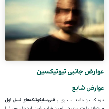
عوارض جانبی تیوتیکسین
عوارض شایع
تیوتیکسین مانند بسیاری از
آنتی‌سایکوتیک‌های نسل اول
می‌تواند باعث چندین عارضه شایع شود. این‌ها معمولاً با