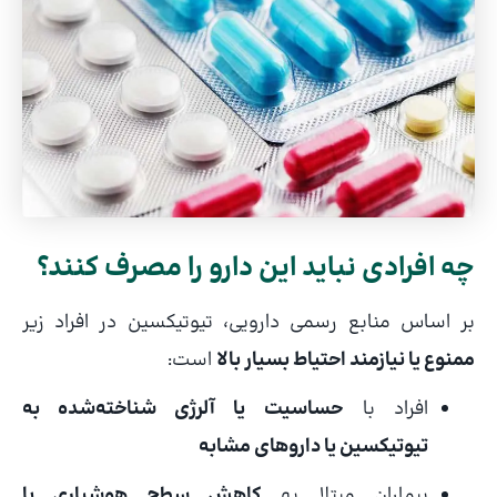
چه افرادی نباید این دارو را مصرف کنند؟
بر اساس منابع رسمی دارویی، تیوتیکسین در افراد زیر
ممنوع یا نیازمند احتیاط بسیار بالا
است:
افراد با
حساسیت یا آلرژی شناخته‌شده به
تیوتیکسین یا داروهای مشابه
بیماران مبتلا به
کاهش سطح هوشیاری یا