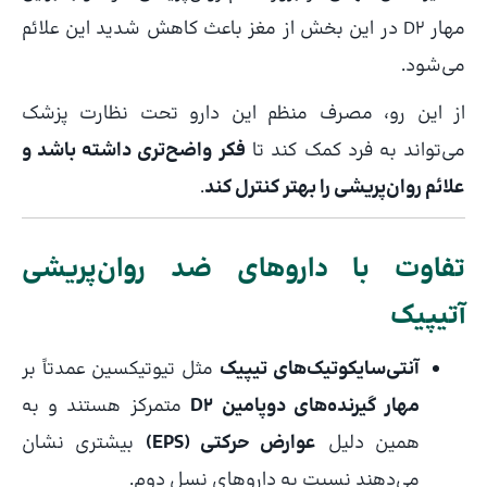
مهار D2 در این بخش از مغز باعث کاهش شدید این علائم
می‌شود.
از این رو، مصرف منظم این دارو تحت نظارت پزشک
می‌تواند به فرد کمک کند تا
فکر واضح‌تری داشته باشد و
علائم روان‌پریشی را بهتر کنترل کند
.
تفاوت با داروهای ضد روان‌پریشی
آتیپیک
آنتی‌سایکوتیک‌های تیپیک
مثل تیوتیکسین عمدتاً بر
مهار گیرنده‌های دوپامین D2
متمرکز هستند و به
همین دلیل
عوارض حرکتی (EPS)
بیشتری نشان
می‌دهند نسبت به داروهای نسل دوم.