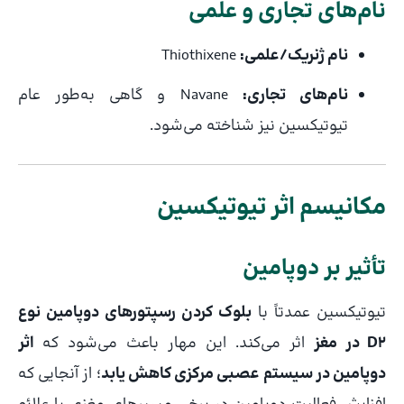
نام‌های تجاری و علمی
نام ژنریک/علمی:
Thiothixene
نام‌های تجاری:
Navane و گاهی به‌طور عام
تیوتیکسین نیز شناخته می‌شود.
مکانیسم اثر تیوتیکسین
تأثیر بر دوپامین
تیوتیکسین عمدتاً با
بلوک کردن رسپتورهای دوپامین نوع
D2 در مغز
اثر می‌کند. این مهار باعث می‌شود که
اثر
دوپامین در سیستم عصبی مرکزی کاهش یابد
؛ از آنجایی که