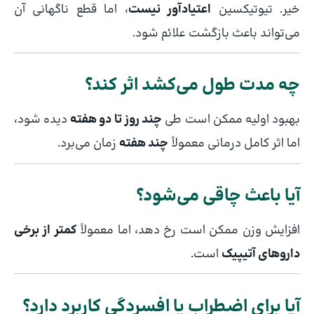
خیر. تیوتیکسین
اعتیادآور نیست
، اما قطع ناگهانی آن
می‌تواند باعث بازگشت علائم شود.
چه مدت طول می‌کشد اثر کند؟
بهبود اولیه ممکن است طی
چند روز تا دو هفته
دیده شود،
اما اثر کامل درمانی معمولاً
چند هفته
زمان می‌برد.
آیا باعث چاقی می‌شود؟
افزایش وزن ممکن است رخ دهد، اما معمولاً
کمتر از برخی
داروهای آتیپیک
است.
آیا برای اضطراب یا افسردگی کاربرد دارد؟