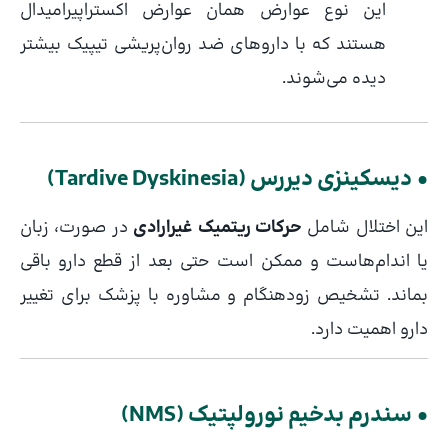
این نوع عوارض همان عوارض اکستراپیرامیدال
هستند که با داروهای ضد روان‌پریشی تیپیک بیشتر
دیده می‌شوند.
• دیسکینزی دیررس (Tardive Dyskinesia)
این اختلال شامل
حرکات ریتمیک غیرارادی
در صورت، زبان
یا اندام‌هاست و ممکن است حتی بعد از قطع دارو باقی
بماند. تشخیص زودهنگام و مشاوره با پزشک برای تغییر
دارو اهمیت دارد.
• سندرم بدخیم نورولپتیک (NMS)