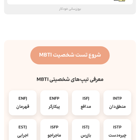
بروزرسانی خودکار
شروع تست شخصیت MBTI
معرفی تیپ‌های شخصیتی MBTI
ENFJ
ENFP
ISFJ
INTP
منطق‌دان
مدافع
پیکارگر
قهرمان
ESTJ
ISFP
ISTJ
ISTP
چیره‌دست
بازرس
ماجراجو
اجرایی