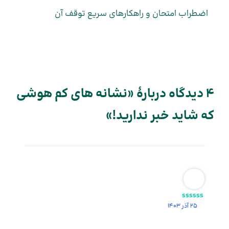
اضطراب امتحان و راهکارهای سریع توقف آن
4 دیدگاه دربارهٔ «نشانه های کم هوشی
که شاید خبر ندارید!»
ssssss
25 آذر 1403