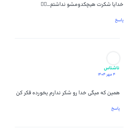
خدایا شکرت هیچکدومشو نداشتم…😮‍💨
پاسخ
ناشناس
4 مهر 1404
همین که میگی خدا رو شکر ندارم یخورده فکر کن
پاسخ