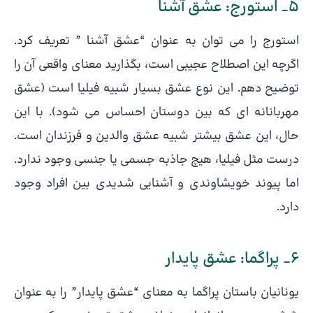
5_ استورج: عشق آشنا
استورج را می توان به عنوان “عشق آشنا ” تعریف کرد.
اگرچه این اصطلاح عجیبی است، بگذارید معنای واقعی آن را
توضیح دهم. این نوع عشق بسیار شبیه فیلیا است (عشق
مهربانانه ای که بین دوستان احساس می شود). با این
حال، این عشق بیشتر شبیه عشق والدین و فرزندان است.
درست مثل فیلیا، هیچ جاذبه جسمی یا جنسی وجود ندارد.
اما پیوند خویشاوندی و آشنایی شدیدی بین افراد وجود
دارد.
6_ پراگما: عشق پایدار
یونانیان باستان پراگما به معنای “عشق پایدار” را به عنوان