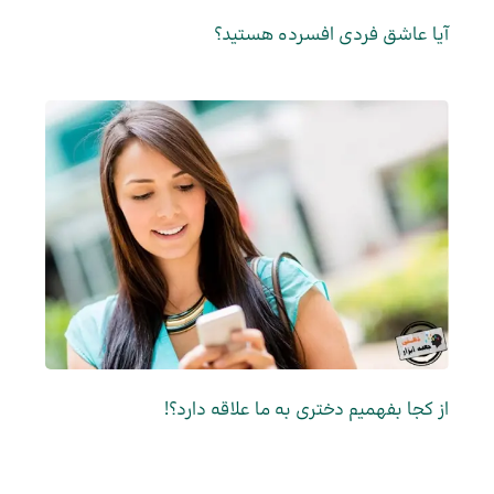
آیا عاشق فردی افسرده هستید؟
از کجا بفهمیم دختری به ما علاقه دارد؟!