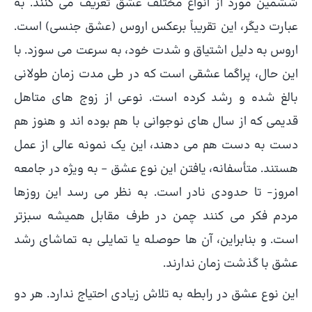
ششمین مورد از انواع مختلف عشق تعریف می کنند. به
عبارت دیگر، این تقریباً برعکس اروس (عشق جنسی) است.
اروس به دلیل اشتیاق و شدت خود، به سرعت می سوزد. با
این حال، پراگما عشقی است که در طی مدت زمان طولانی
بالغ شده و رشد کرده است. نوعی از زوج های متاهل
قدیمی که از سال های نوجوانی با هم بوده اند و هنوز هم
دست به دست هم می دهند، این یک نمونه عالی از عمل
هستند. متأسفانه، یافتن این نوع عشق – به ویژه در جامعه
امروز- تا حدودی نادر است. به نظر می رسد این روزها
مردم فکر می کنند چمن در طرف مقابل همیشه سبزتر
است. و بنابراین، آن ها حوصله یا تمایلی به تماشای رشد
عشق با گذشت زمان ندارند.
این نوع عشق در رابطه به تلاش زیادی احتیاج ندارد. هر دو