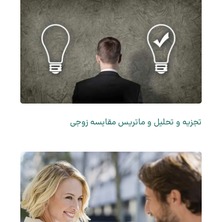
تجزیه و تحلیل و ماتریس مقایسه زوجی