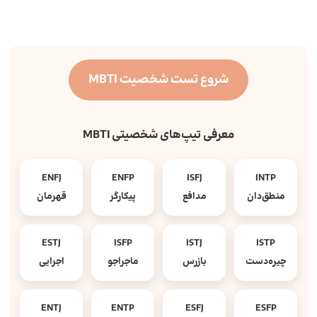
شروع تست شخصیت MBTI
معرفی تیپ‌های شخصیتی MBTI
ENFJ
ENFP
ISFJ
INTP
منطق‌دان
مدافع
پیکارگر
قهرمان
ESTJ
ISFP
ISTJ
ISTP
چیره‌دست
بازرس
ماجراجو
اجرایی
ENTJ
ENTP
ESFJ
ESFP