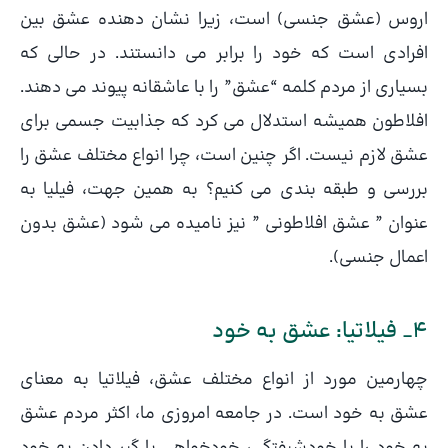
اروس (عشق جنسی) است، زیرا نشان دهنده عشق بین
افرادی است که خود را برابر می دانستند. در حالی که
بسیاری از مردم کلمه “عشق” را با عاشقانه پیوند می دهند.
افلاطون همیشه استدلال می کرد که جذابیت جسمی برای
عشق لازم نیست. اگر چنین است، چرا انواع مختلف عشق را
بررسی و طبقه بندی می کنیم؟ به همین جهت، فیلیا به
عنوان ” عشق افلاطونی ” نیز نامیده می شود (عشق بدون
اعمال جنسی).
4_ فیلاتیا: عشق به خود
چهارمین مورد از انواع مختلف عشق، فیلاتیا به معنای
عشق به خود است. در جامعه امروزی ما، اکثر مردم عشق