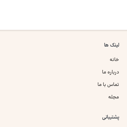
لینک ها
خانه
درباره ما
تماس با ما
مجله
پشتیبانی