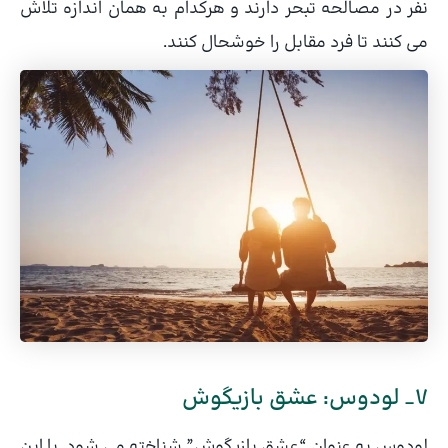
نفر در مصالحه تبحر دارند و هرکدام به همان اندازه تلاش
می کنند تا فرد مقابل را خوشحال کنند.
7_ لودوس: عشق بازیگوش
لودوس به عنوان “عشق بازیگوش” شناخته می شود. با این