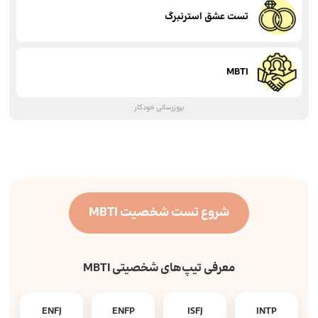
تست عشق استرنبرگ
MBTI
بروزرسانی خودکار
شروع تست شخصیت MBTI
معرفی تیپ‌های شخصیتی MBTI
ENFJ
ENFP
ISFJ
INTP