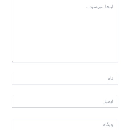
اینجا
بنویسید…
نام
ایمیل
وبگاه