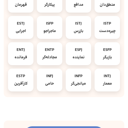
منطق‌دان
مدافع
پیکارگر
قهرمان
ESTJ
ISFP
ISTJ
ISTP
چیره‌دست
بازرس
ماجراجو
اجرایی
ENTJ
ENTP
ESFJ
ESFP
بازیگر
نماینده
مجادله‌گر
فرمانده
ESTP
INFJ
INFP
INTJ
معمار
میانجی‌گر
حامی
کارآفرین