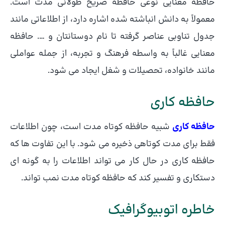
حافظه معنایی نوعی حافظه صریح طولانی مدت است.
معمولاً به دانش انباشته شده اشاره دارد، از اطلاعاتی مانند
جدول تناوبی عناصر گرفته تا نام دوستانتان و …. حافظه
معنایی غالباً به واسطه فرهنگ و تجربه، از جمله عواملی
مانند خانواده، تحصیلات و شغل ایجاد می شود.
حافظه کاری
حافظه کاری
شبیه حافظه کوتاه مدت است، چون اطلاعات
فقط برای مدت کوتاهی ذخیره می شود. با این تفاوت ها که
حافظه کاری در حال کار می تواند اطلاعات را به گونه ای
دستکاری و تفسیر کند که حافظه کوتاه مدت نمب تواند.
خاطره اتوبیوگرافیک