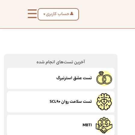
☰
👤
حساب کاربری
▼
آخرین تست‌های انجام شده
تست عشق استرنبرگ
تست سلامت روان SCL90
MBTI