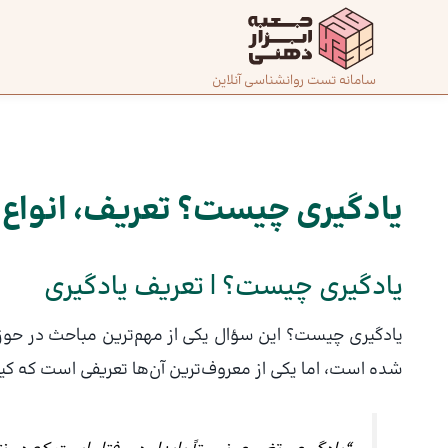
رش
ه
حتوا
صفحه
سامانه تست روانشناسی آنلاین
پیمایش
اصلی
نوشته
درباره
ما
یادگیری چیست؟ تعریف، انواع 
تماس
یادگیری چیست؟ | تعریف یادگیری
با ما
یادگیری چیست؟ این سؤال یکی از مهم‌ترین مباحث در حوزه
دسته‌بندی
شده است، اما یکی از معروف‌ترین آن‌ها تعریفی است که ک
تست‌ها