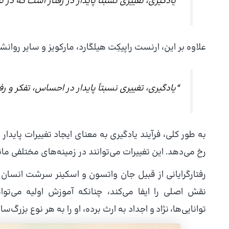
“یادگیری، تغییری نسبتاً پایدار در رفتار است که در
علاوه بر این، ارنست راپیکِت هیلگارد، مارکویز و سایر روانشن
“یادگیری، تغییری نسبتاً پایدار در احساس، تفکر و 
به طور کلی، فرآیند یادگیری به معنای ایجاد تغییرات پایدا
رخ می‌دهد. این تغییرات می‌توانند در زمینه‌های مختلفی م
رفتارگرایانی از قبیل جان واتسون و اسکینر سرشت انسان ر
نقش اصلی را ایفا می‌کند، چنانکه آموزش اولیه می‌توان
توانایی‌ها، نژاد و اجداد به ارث برده، او را به هر نوع بزرگ‌سا