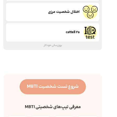
اختلال شخصیت مرزی
cattell 2a
بروزرسانی خودکار
شروع تست شخصیت MBTI
معرفی تیپ‌های شخصیتی MBTI