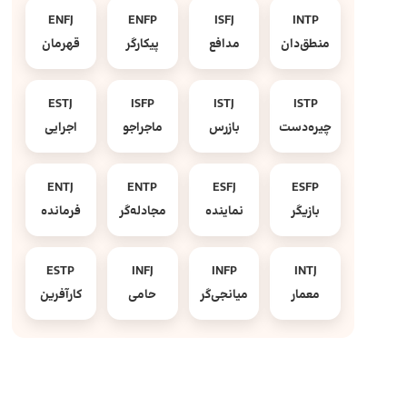
ENFJ
ENFP
ISFJ
INTP
منطق‌دان
مدافع
پیکارگر
قهرمان
ESTJ
ISFP
ISTJ
ISTP
چیره‌دست
بازرس
ماجراجو
اجرایی
ENTJ
ENTP
ESFJ
ESFP
بازیگر
نماینده
مجادله‌گر
فرمانده
ESTP
INFJ
INFP
INTJ
معمار
میانجی‌گر
حامی
کارآفرین