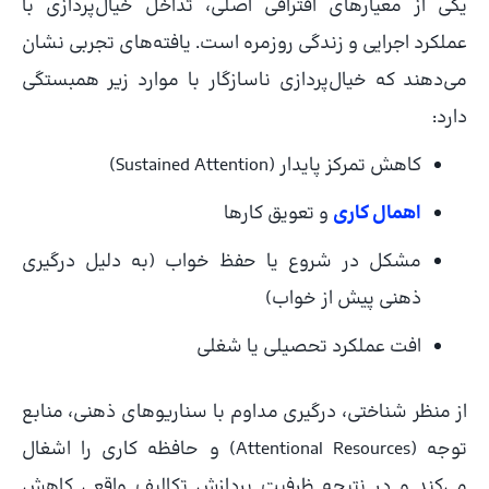
یکی از معیارهای افتراقی اصلی، تداخل خیال‌پردازی با
عملکرد اجرایی و زندگی روزمره است. یافته‌های تجربی نشان
می‌دهند که خیال‌پردازی ناسازگار با موارد زیر همبستگی
دارد:
کاهش تمرکز پایدار (Sustained Attention)
اهمال‌ کاری
و تعویق کارها
مشکل در شروع یا حفظ خواب (به دلیل درگیری
ذهنی پیش از خواب)
افت عملکرد تحصیلی یا شغلی
از منظر شناختی، درگیری مداوم با سناریوهای ذهنی، منابع
توجه (Attentional Resources) و حافظه کاری را اشغال
می‌کند و در نتیجه ظرفیت پردازش تکالیف واقعی کاهش