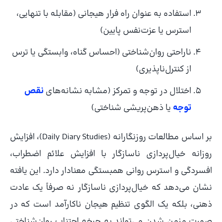
استفاده به عنوان راه فرار هیجانی (مقابله با تنهایی،
استرس یا عزت‌نفس پایین)
ناراحتی روان‌شناختی (احساس گناه، وابستگی یا ترس
از کنترل‌ناپذیری)
اختلال در توجه و تمرکز (مشابه نشانه‌های
نقص
توجه
یا ذهن‌پریشی شناختی)
بر اساس مطالعات روزنگارانه (Daily Diary Studies)، افزایش
روزانه خیال‌پردازی ناسازگار با افزایش علائم اضطراب،
افسردگی و استرس روانی همبستگی معنادار دارد. این یافته
نشان می‌دهد که خیال‌پردازی ناسازگار نه صرفاً یک عادت
ذهنی، بلکه یک الگوی تنظیم هیجان ناکارآمد است که در
صورت مزمن شدن می‌تواند به چرخه اجتناب روان‌شناختی