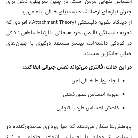
احساس تنهایی مزمن است. در چنین شرایطی، ذهن برای
جبران نیازهای ارضانشده به دنیای خیالی پناه می‌برد.
از دیدگاه نظریه دلبستگی (Attachment Theory)، افرادی که
تجربه دلبستگی ناایمن، طرد هیجانی یا ارتباط عاطفی ناکافی
در کودکی داشته‌اند، بیشتر مستعد درگیری با جهان‌های
خیالی جایگزین هستند.
در این حالت، فانتزی می‌تواند نقش جبرانی ایفا کند:
ایجاد روابط خیالی امن
تجربه احساس تعلق ذهنی
کاهش احساس طرد یا تنهایی
پژوهش‌ها نشان می‌دهند که خیال‌پردازی غوطه‌ورکننده در
بسیاری از موارد با احساس انزوای اجتماعی و نیاز