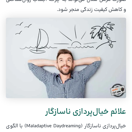
و کاهش کیفیت زندگی منجر شود.
علائم خیال‌پردازی ناسازگار
خیال‌پردازی ناسازگار (Maladaptive Daydreaming) با الگوی