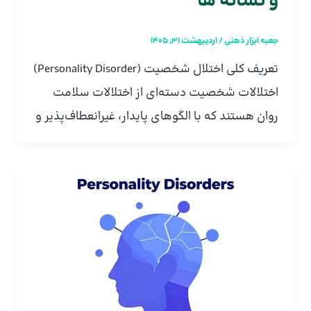
و نشانه ها
جعبه ابزار ذهنی
/
اردیبهشت 31, 1405
تعریف کلی اختلال شخصیت (Personality Disorder)
اختلالات شخصیت دسته‌ای از اختلالات سلامت
روان هستند که با الگوهای پایدار، غیرانعطاف‌پذیر و