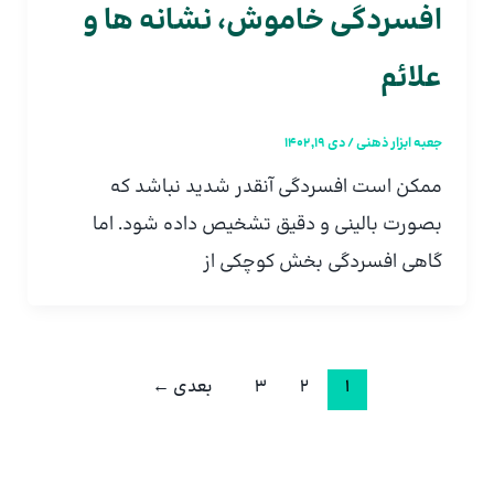
افسردگی خاموش، نشانه ها و
علائم
جعبه ابزار ذهنی
/
دی 19, 1402
ممکن است افسردگی آنقدر شدید نباشد که
بصورت بالینی و دقیق تشخیص داده شود. اما
گاهی افسردگی بخش کوچکی از
1
2
3
بعدی
←