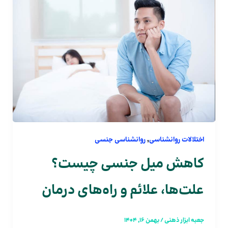
,
اختلالات روانشناسی
روانشناسی جنسی
کاهش میل جنسی چیست؟
علت‌ها، علائم و راه‌های درمان
جعبه ابزار ذهنی
/
بهمن 16, 1404