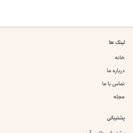
لینک ها
خانه
درباره ما
تماس با ما
مجله
پشتیبانی