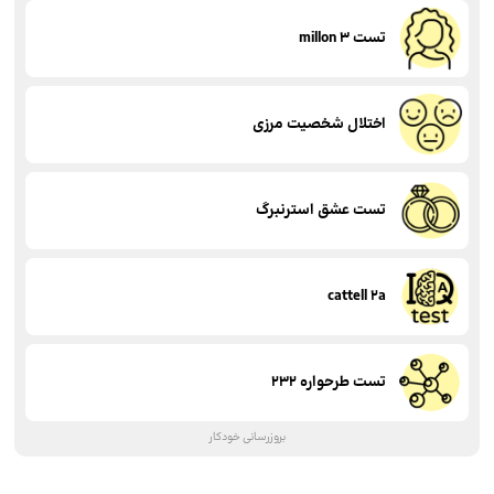
تست millon 3
اختلال شخصیت مرزی
تست عشق استرنبرگ
cattell 2a
تست طرحواره 232
بروزرسانی خودکار