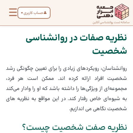
رش
☰
ه
👤
حساب کاربری
▼
حتوا
صفحه
سامانه تست روانشناسی آنلاین
پیمایش
اصلی
نوشته
نظریه صفات در روانشناسی
شخصیت
درباره
ما
روانشناسان، رویکردهای زیادی را برای تعیین چگونگی رشد
تماس
شخصیت افراد ارائه کرده اند. ممکن است هر فرد،
با ما
مجموعه‌ای از ویژگی‌ها را داشته باشد که او را وادار می‌کند
به شیوه‌ای خاص رفتار کند. در این مواقع به نظریه های
دسته‌بندی
شخصیت نگاهی می اندازیم.
تست‌ها
نظریه صفت شخصیت چیست؟