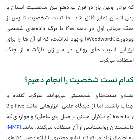
که برای اولین بار در قرن نوزدهم بین شخصیت انسان و
بدن انسان تمایز قائل شد. اما تست شخصیت تا پس از
جنگ جهانی اول در دهه 1900 با برگه داده‌های شخصی
وودورث(Woodworth) وجود نداشت، که او آن ها را برای
ارزیابی آسیب‌ های روانی در سربازان بازگشته از جنگ
استفاده می‌کرد.
کدام تست شخصیت را انجام دهیم؟
همه‌ی
تست‌های شخصیتی می‌توانند سرگرم کننده و
جذاب باشند. اما از دیدگاه علمی، ابزارهایی مانند Big Five
Inventory (و دیگران مبتنی بر مدل پنج عاملی) و مواردی که
دانشمندان روانشناسی از آن استفاده می‌کنند، مانند
MMPI،
به احتمال زیاد می‌توانند نتایج معتبری را ارائه دهند. نکته‌ای