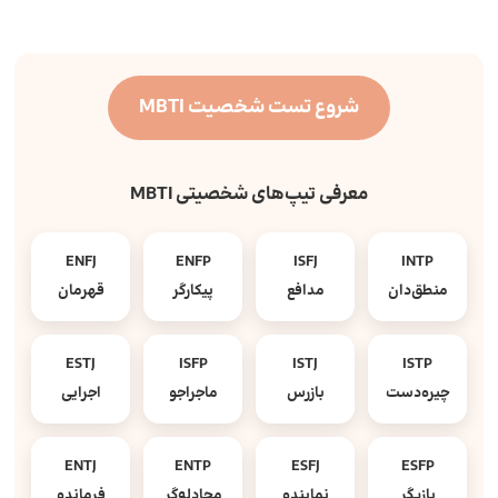
شروع تست شخصیت MBTI
معرفی تیپ‌های شخصیتی MBTI
ENFJ
ENFP
ISFJ
INTP
منطق‌دان
مدافع
پیکارگر
قهرمان
ESTJ
ISFP
ISTJ
ISTP
چیره‌دست
بازرس
ماجراجو
اجرایی
ENTJ
ENTP
ESFJ
ESFP
بازیگر
نماینده
مجادله‌گر
فرمانده