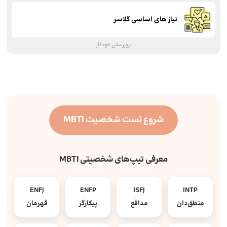
نیاز های اساسی گلاسر
بروزرسانی خودکار
شروع تست شخصیت MBTI
معرفی تیپ‌های شخصیتی MBTI
ENFJ
ENFP
ISFJ
INTP
منطق‌دان
مدافع
پیکارگر
قهرمان