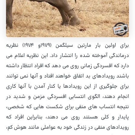
برای اولین بار مارتین سیلگمن (1979و 1974) نظریه
درماندگی آموخته شده را انتشار داد. این نظریه اعلام می
دارد که افسردگی زمانی روی می دهد که افراد انتظار داشته
باشند رویدادهای بد اتفاق خواهند افتاد و آنها نمی توانند
برای جلوگیری از این رویدادها یا کنار آمدن با آنها کاری
انجام دهند، الگوی انتسابی افسردگی مزمن و شدید در
نتیجه انتساب های منفی برای شکست هایی که شخصی،
پایدار و کلی هستند روی می دهند، بنابراین افراد که
رویدادهای منفی در زندگی خود به عواملی مانند هوش کم،