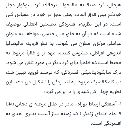
هرحال، فرد مبتلا به مالیخولیا برخلاف فرد سوگوار دچار
خودکم بینی فوق العاده یعنی عجز در خود در مقیاس کلی
است. در این نظریه، افسردگی نخستین اختلالی توصیف
شده است که در آن به جای میل جنسی، عواطف به عنوان
عواملی مرکزی مطرح می شوند. به نظر فروید، مالیخولیا
اندوهی افراطی، مشوش کننده، مهم تر و غالباً مربوط به
محیط است که ظاهراً برای فرد دیگر بی مورد تلقی می شود.
درک سایکودینامیکی افسردگی، که توسط فروید تبیین شد،
دیدگاه کلاسیک مربوط به افسردگی را تشکیل می دهد. این
نظریه چهار رکن کلیدی را در بر می گیرد:
1- آشفتگی ارتباط نوزاد- مادر در خلال مرحله ی دهانی (10تا
18 ماه ابتدای زندگی) که زمینه ساز آسیب پذیری بعدی به
افسردگی است.