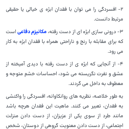
2- افسردگی را می توان با فقدان ابژه ی خیالی یا حقیقی
مرتبط دانست.
3- درونی سازی ابژه ای از دست رفته،
مکانیزم دفاعی
است
که برای مقابله با رنج و ناراحتی همراه با فقدان ابژه به کار
می رود.
4- از آنجایی که ابژه ی از دست رفته با دیدی آمیخته از
عشق و نفرت نگریسته می شود، احساسات خشم متوجه و
معطوف به داخل می گردند.
به طور خلاصه، نظریه های روانکاوانه، افسردگی را واکنشی
به فقدان، تعبیر می کنند. ماهیت این فقدان هرچه باشد
مانند طرد از سوی یکی از عزیزان، از دست دادن منزلت
اجتماعی، از دست دادن معنویت گروهی از دوستان، شخص