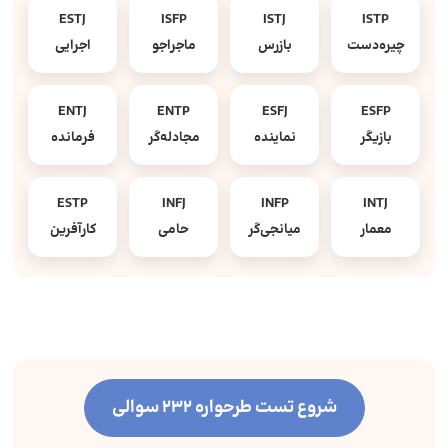
ESTJ
ISFP
ISTJ
ISTP
چیره‌دست
بازرس
ماجراجو
اجرایی
ENTJ
ENTP
ESFJ
ESFP
بازیگر
نماینده
مجادله‌گر
فرمانده
ESTP
INFJ
INFP
INTJ
معمار
میانجی‌گر
حامی
کارآفرین
شروع تست طرحواره 232 سوالی