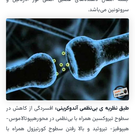
سروتونین می‌باشد.
طبق نظریه ی بی‌نظمی آندوکرینی:
افسردگی از کاهش در
سطوح تیروکسین همراه با بی‌نظمی در محورهیپوتالاموس-
هیپوفیز- تیروئید و بالا رفتن سطوح کورتیزول همراه با