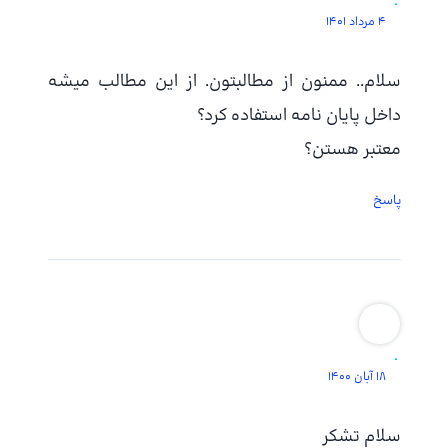
.
4 مرداد 1401
سلام‌‌.. ممنون از مطالبتون. از این مطالب میشه
داخل پایان نامه استفاده کرد؟
معتبر هستن؟
پاسخ
.
18 آبان 1400
سلام تشكر