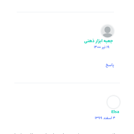
جعبه ابزار ذهنی
19 تیر 1400
پاسخ
Elsa
4 اسفند 1399