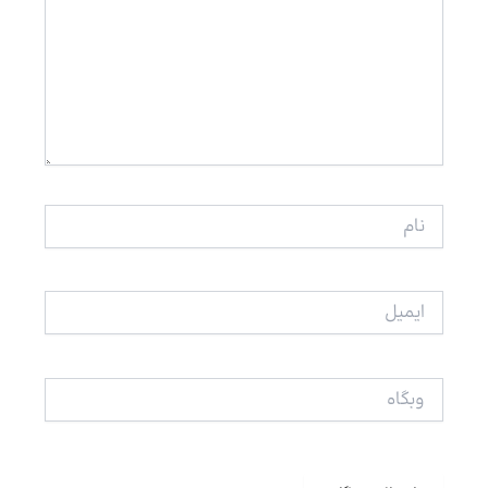
نام
ایمیل
وبگاه