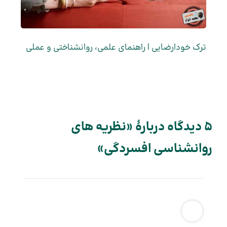
ترک خودارضایی | راهنمای علمی، روانشناختی و عملی
5 دیدگاه دربارهٔ «نظریه های
روانشناسی افسردگی»