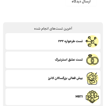
آخرین تست‌های انجام شده
تست طرحواره 232
تست عشق استرنبرگ
بیش فعالی بزرگسالان کانرز
MBTI