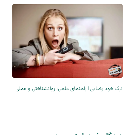
ترک خودارضایی | راهنمای علمی، روانشناختی و عملی