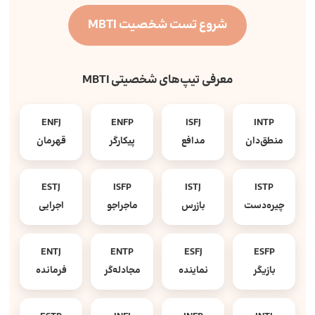
شروع تست شخصیت MBTI
معرفی تیپ‌های شخصیتی MBTI
ENFJ
ENFP
ISFJ
INTP
منطق‌دان
مدافع
پیکارگر
قهرمان
ESTJ
ISFP
ISTJ
ISTP
چیره‌دست
بازرس
ماجراجو
اجرایی
ENTJ
ENTP
ESFJ
ESFP
بازیگر
نماینده
مجادله‌گر
فرمانده