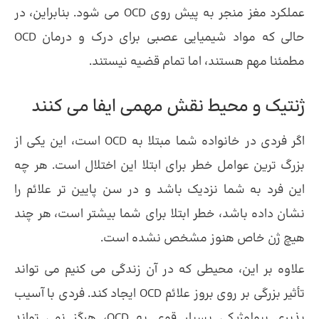
عملکرد مغز منجر به پیش روی OCD می شود. بنابراین، در
حالی که مواد شیمیایی عصبی برای درک و درمان OCD
مطمئنا مهم هستند، اما تمام قضیه نیستند.
ژنتیک و محیط نقش مهمی ایفا می کنند
اگر فردی در خانواده شما مبتلا به OCD است، این یکی از
بزرگ ترین عوامل خطر برای ابتلا این اختلال است. هر چه
این فرد به شما نزدیک باشد و در سن پایین تر علائم را
نشان داده باشد، خطر ابتلا برای شما بیشتر است، هر چند
هیچ ژن خاص هنوز مشخص نشده است.
علاوه بر این، محیطی که در آن زندگی می کنیم می تواند
تأثیر بزرگی بر روی بروز علائم OCD ایجاد کند. فردی با آسیب
پذیری بیولوژیکی بسیار قوی به OCD، هرگز نمی تواند