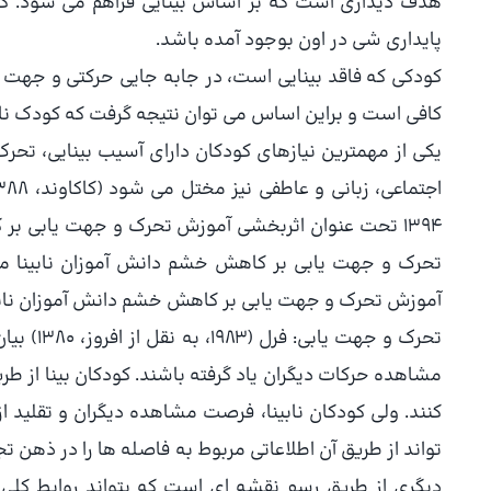
هدف دیداری است که بر اساس بینایی فراهم می شود. کو
پایداری شی در اون بوجود آمده باشد.
کودکی که فاقد بینایی است، در جابه جایی حرکتی و جهت یا
کافی است و براین اساس می توان نتیجه گرفت که کودک ناب
یکی از مهمترین نیازهای کودکان دارای آسیب بینایی، تح
1394 تحت عنوان اثربخشی آموزش تحرک و جهت یابی بر
آموزش تحرک و جهت یابی بر کاهش خشم دانش آموزان نابین
تحرک و ج
مشاهده حرکات دیگران یاد گرفته باشند. کودکان بینا از ط
کنند. ولی کودکان نابینا، فرصت مشاهده دیگران و تقلید ا
تواند از طریق آن اطلاعاتی مربوط به فاصله ها را در ذهن 
دیگری از طریق رسم نقشه ای است که بتواند روابط کلی نق