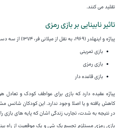
تقلید می کنند.
تاثیر نابینایی بر بازی رمزی
پیاژه و اینهلدر (1969، به نقل از میلانی فر، 1374) از سه دسته بازی ها نام برده اند:
بازی تمرینی
بازی رمزی
بازی قاعده دار
پیاژه عقیده دارد که بازی برای عواطف کودک و تعادل ه
کاهش یافته و یا اصلا وجود ندارد. این کودکان شانس مشاهد
در نتیجه به شدت، تجارب زندگی اشان که پایه های بازی 
بازی رمزی مستلزم تجسم یک شی و یک موقعیت از راه بینای