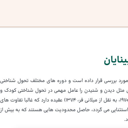
نایان
 مورد بررسی قرار داده است و دوره های مختلف تحول شناختی
ی مثل دیدن و شنیدن را عامل مهمی در تحول شناختی کودک و
رسیدن او به مراحل پیشرفته تفکر منطقی می داند. پیاژه (1970، به نقل از میلانی فر، 1374) عقیده دارد که غالبا تفاوت های
استثنایی می گردد، حاصل محدودیت هایی هستند که به بیش از
.