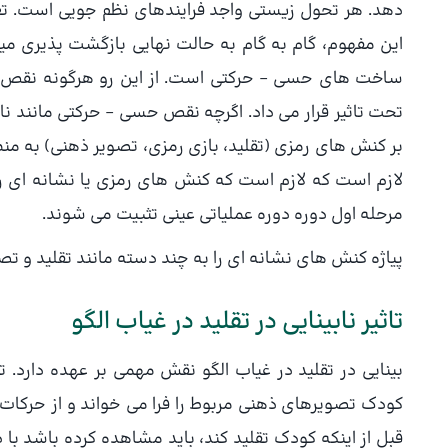
دهد. هر تحول زیستی واجد فرایندهای نظم جویی است. تعا
این مفهوم، گام به گام به حالت نهایی بازگشت پذیری
ساخت های حسی – حرکتی است. از این رو هرگونه نقص یا
تحت تاثیر قرار می داد. اگرچه نقص حسی – حرکتی مانند ناب
بر کنش های رمزی (تقلید، بازی رمزی، تصویر ذهنی) به من
لازم است که لازم است که کنش های رمزی یا نشانه ای را
مرحله اول دوره دوره عملیاتی عینی تثبیت می شوند.
پیاژه کنش های نشانه ای را به چند دسته مانند تقلید و ت
تاثیر نابینایی در تقلید در غیاب الگو
بینایی در تقلید در غیاب الگو نقش مهمی بر عهده دارد. 
کودک تصویرهای ذهنی مربوط را فرا می خواند و از حرکات و
قبل از اینکه کودک تقلید کند، باید مشاهده کرده باشد با در