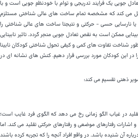
دل جویی یک فرایند تدریجی و توام با خودنظم جویی است و با
 میل می کند که مشخصه تمام ساخت های عالی شناختی مستلزم
 نارسایی حسی – حرکتی و نتیجتا ساخت های عالی شناختی را
ینایی ممکن است به نقص تعادل جویی منجر گردد. تاثیر نابینایی
ظور شناخت تفاوت های کمی و کیفی تحول شناختی کودکان نابینا
 در این کودکان مورد بررسی قرار دهیم. کنش های نشانه ای در
صویر ذهنی تقسیم می کند:
تقلید در غیاب الگو زمانی رخ می دهد که الگوی فرد غایب است؛
 اشارات رفتارهای موضعی و رفتارهای حرکتی تقلید می کند. اما
باره آن شنیده باشد. در واقع افراد آنچه را که تجربه کرده باشند