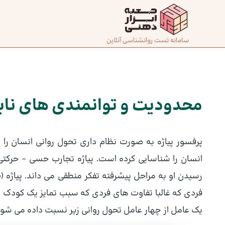
رش
ه
حتوا
صفحه
سامانه تست روانشناسی آنلاین
پیمایش
اصلی
نوشته
درباره
ما
محدودیت و توانمندی های نابی
تماس
پرفسور پیاژه به صورت نظام داری تحول روانی انسان را
با ما
انسان را شناسایی کرده است. پیاژه تجارب حسی – حرکت
دسته‌بندی
تست‌ها
فردی که غالبا تفاوت های فردی که سبب تمایز یک کودک 
یک عامل از چهار عامل تحول روانی زیر نسبت داده می شود