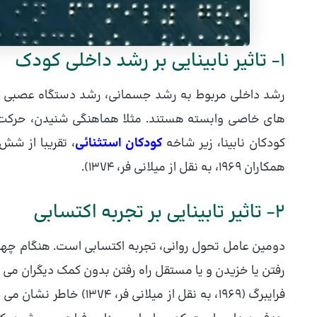
1- تاثیر نابینایی بر رشد داخلی کودک
رشد داخلی مربوط به رشد جسمانی، رشد دستگاه عصبی و
کودکان نابینا، زیر شاخه
کودکان استثنائی
همکاران 1969، به نقل از میلانی فر، 1374).
2- تاثیر تابینایی بر تجربه اکتسابی
دومین عامل تحول روانی، تجربه اکتسابی است. هنگام چهار
رفتن یا خزیدن و یا مستقل راه رفتن بدون کمک دیگران می 
فرایبرگ (1969، به نقل از 