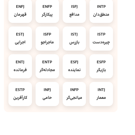
ENFJ
ENFP
ISFJ
INTP
منطق‌دان
مدافع
پیکارگر
قهرمان
ESTJ
ISFP
ISTJ
ISTP
چیره‌دست
بازرس
ماجراجو
اجرایی
ENTJ
ENTP
ESFJ
ESFP
بازیگر
نماینده
مجادله‌گر
فرمانده
ESTP
INFJ
INFP
INTJ
معمار
میانجی‌گر
حامی
کارآفرین