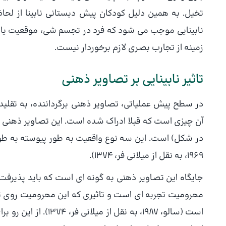
تخیل. به همین دلیل کودکان پیش دبستانی نابینا از لحاظ 
نابینایی موجب می شود که فرد در تجسم شی، موقعیت یا ص
زمینه از تجارب بصری لازم برخوردار نیست.
تاثیر نابینایی بر تصاویر ذهنی
در سطح پیش عملیاتی، تصاویر ذهنی برگرداننده، به تقلید 
آن چیزی است که قبلا ادراک شده است. این تصاویر ذهنی شا
در شکل) است. این سه نوع واقعیت به طور پیوسته به طور پ
1969، به نقل از میلانی فر، 1374).
جایگاه این تصاویر ذهنی به گونه ای است که باید پذیرفت 
محرومیت تجربه ای است و تاثیری که این محرومیت روی تص
است (سالو، 1987، به ن