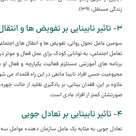
زندگی مستقل، 1391).
3- تاثیر نابینایی بر تفویض ها و انتقال های اجتماعی
سومین عامل تحول روانی، تفویض ها و انتقال های اجتماعی ا
تعامل اجتماعی، به توانایی کودک برای عمل فعال و موثر در
برنامه های آموزشی مستلزم فعالیت یکپارچه و فعال او
محرومیت حسی افراد نابینا مانعی در این راه قلمداد می شو
علاوه بر این، فقدان بینایی، بر یادگیری تقلید از حالت چهر
صورتشان کمتر از افراد عادی است.
4- تاثیر نابینایی بر تعادل جویی
تعادل جویی به مثابه یک عامل سازمان دهنده عوامل سه گان