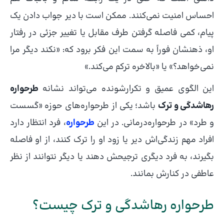
احساس امنیت نمی‌کنند. ممکن است با دیر جواب دادن یک
پیام، کمی فاصله گرفتن طرف مقابل یا تغییر جزئی در رفتار
او، ذهنشان فوراً به سمت این فکر برود که: «نکند دیگر مرا
نمی‌خواهد؟» یا «بالاخره ترکم می‌کند.»
این الگوی عمیق و تکرارشونده می‌تواند نشانه
طرحواره
رهاشدگی و ترک
باشد؛ یکی از طرحواره‌های حوزه «گسست
و طرد» در طرحواره‌درمانی. در این
طرحواره
، فرد انتظار دارد
افراد مهم زندگی‌اش دیر یا زود او را ترک کنند، از او فاصله
بگیرند، به فرد دیگری ترجیحش دهند یا دیگر نتوانند از نظر
عاطفی در کنارش بمانند.
طرحواره رهاشدگی و ترک چیست؟