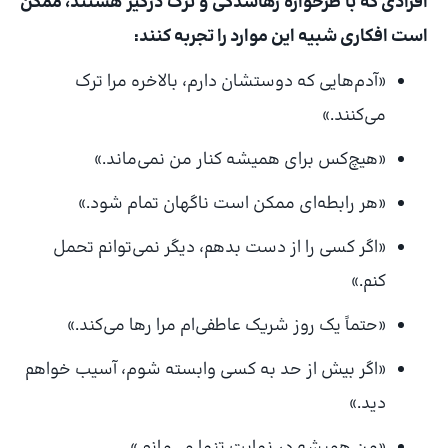
افرادی که با طرحواره رهاشدگی و ترک درگیر هستند، ممکن
است افکاری شبیه این موارد را تجربه کنند:
«آدم‌هایی که دوستشان دارم، بالاخره مرا ترک
می‌کنند.»
«هیچ‌کس برای همیشه کنار من نمی‌ماند.»
«هر رابطه‌ای ممکن است ناگهان تمام شود.»
«اگر کسی را از دست بدهم، دیگر نمی‌توانم تحمل
کنم.»
«حتماً یک روز شریک عاطفی‌ام مرا رها می‌کند.»
«اگر بیش از حد به کسی وابسته شوم، آسیب خواهم
دید.»
«من همیشه در نهایت تنها می‌مانم.»