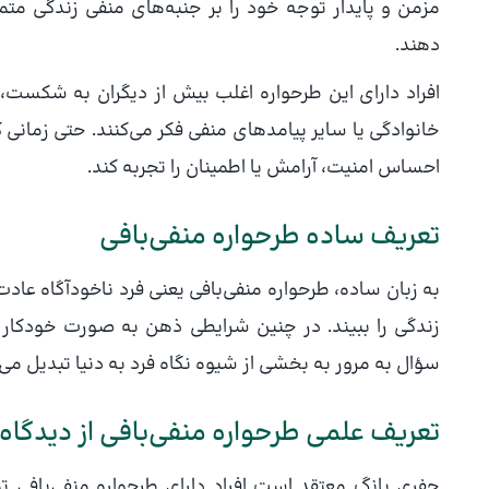
مزمن و پایدار توجه خود را بر جنبه‌های منفی زندگی متمرک
دهند.
افراد دارای این طرحواره اغلب بیش از دیگران به شکست،
خانوادگی یا سایر پیامدهای منفی فکر می‌کنند. حتی زمان
احساس امنیت، آرامش یا اطمینان را تجربه کند.
تعریف ساده طرحواره منفی‌بافی
به زبان ساده، طرحواره منفی‌بافی یعنی فرد ناخودآگاه عاد
زندگی را ببیند. در چنین شرایطی ذهن به صورت خودکار ا
سؤال به مرور به بخشی از شیوه نگاه فرد به دنیا تبدیل می
تعریف علمی طرحواره منفی‌بافی از دیدگاه
جفری یانگ معتقد است افراد دارای طرحواره منفی‌بافی تمر