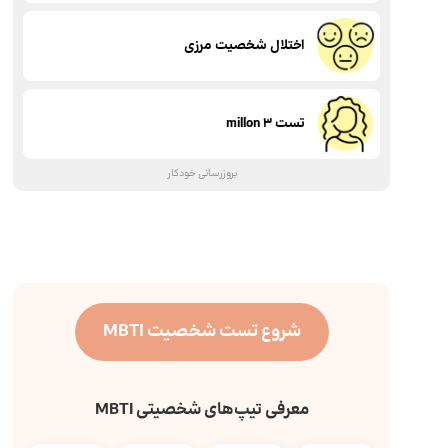
اختلال شخصیت مرزی
تست millon 3
بروزرسانی خودکار
شروع تست شخصیت MBTI
معرفی تیپ‌های شخصیتی MBTI