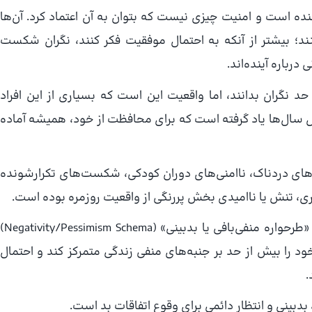
ه است و امنیت چیزی نیست که بتوان به آن اعتماد کرد. آن‌ها
بینند؛ بیشتر از آنکه به احتمال موفقیت فکر کنند، نگران شکست
درباره آینده‌اند.
حد نگران بدانند، اما واقعیت این است که بسیاری از این افراد
ول سال‌ها یاد گرفته است که برای محافظت از خود، همیشه آماده
ه‌های دردناک، ناامنی‌های دوران کودکی، شکست‌های تکرارشونده
ماری، تنش یا ناامیدی بخش پررنگی از واقعیت روزمره بوده است.
، این الگوی عمیق و پایدار ذهنی با نام «طرحواره منفی‌بافی یا بدبینی» (Negativity/Pessimism Schema)
د را بیش از حد بر جنبه‌های منفی زندگی متمرکز کند و احتمال
.
 بدبینی و انتظار دائمی برای وقوع اتفاقات بد است.