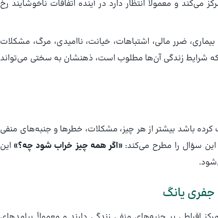
ز می‌کند و معمولاً انتظار دارد در آینده اتفاقات ناخوشایند رخ
 بیماری، ضرر مالی، اشتباهات، خیانت، ناامیدی، مرگ، مشکلات
ی که شرایط زندگی آن‌ها مطلوب است، ذهنشان به سختی می‌تواند
ت کرده باشد بیشتر از هر چیز، مشکلات، خطرها و جنبه‌های منفی
ین سؤال را مطرح می‌کند:
«اگر همه چیز خراب شود چه؟»
این
‌شود.
 جفری یانگ
کز افراطی بر جنبه‌های منفی زندگی دارند و معمولاً پیامدهای