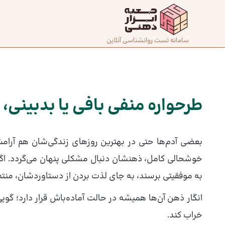
رش
ه
حتوا
صفحه
سامانه تست روانشناسی آنلاین
پیمایش
اصلی
نوشته
درباره
ما
طرحواره منفی بافی یا بدبینی، 
تماس
بعضی آدم‌ها حتی در بهترین روزهای زندگی‌شان هم آرامش
با ما
خوشحالی کامل، ذهنشان دنبال مشکلی پنهان می‌گردد. اگر 
به موفقیتی برسند، به جای لذت بردن از دستاوردشان، من
دسته‌بندی
تست‌ها
انگار ذهن آن‌ها همیشه در حالت آماده‌باش قرار دارد؛ گ
خراب کند.