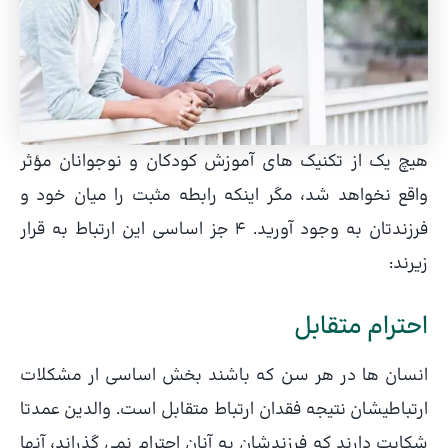
هیچ یک از تکنیک های آموزش کودکان و نوجوانان مؤثر
واقع نخواهد شد، مگر اینکه رابطه مثبت را میان خود و
فرزندتان به وجود آورید. 4 جز اساسی این ارتباط به قرار
زیرند:
احترام متقابل
انسان ها در هر سن که باشند بخش اساسی ار مشکلات
ارتباطیشان نتیجه فقدان ارتباط متقابل است. والدین عمدتا
شکایت دارند که فرزندشان به آنان احترام نمی گذراند، آنها