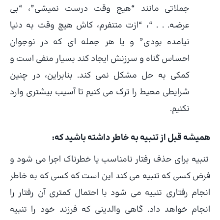
جملاتی مانند “هیچ وقت درست نمیشی”، “بی
عرضه. . . “، “ازت متنفرم، کاش هیچ وقت به دنیا
نیامده بودی” و یا هر جمله ای که در نوجوان
احساس گناه و سرزنش ایجاد کند بسیار منفی است و
کمکی به حل مشکل نمی کند. بنابراین، در چنین
شرایطی محیط را ترک می کنیم تا آسیب بیشتری وارد
نکنیم.
همیشه قبل از تنبیه به خاطر داشته باشید که:
تنبیه برای حذف رفتار نامناسب یا خطرناک اجرا می شود و
فرض کسی که تنبیه می کند این است که کسی که به خاطر
انجام رفتاری تنبیه می شود با احتمال کمتری آن رفتار را
انجام خواهد داد. گاهی والدینی که فرزند خود را تنبیه