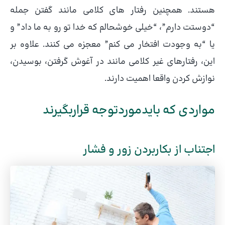
هستند. همچنین رفتار های کلامی مانند گفتن جمله
“دوستت دارم”، “خیلی خوشحالم که خدا تو رو به ما داد” و
یا “به وجودت افتخار می کنم” معجزه می کنند. علاوه بر
این، رفتارهای غیر کلامی مانند در آغوش گرفتن، بوسیدن،
نوازش کردن واقعا اهمیت دارند.
مواردی که بایدموردتوجه قراربگیرند
اجتناب از بکاربردن زور و فشار