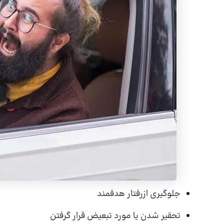
جلوگیری ازرفتار هدفمند
تحقیر شدن یا مورد تبعیض قرار گرفتن