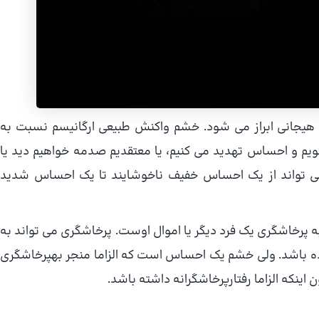
جانی ابراز می شود. خشم واكنش طبیعی ارگانیسم نسبت به
یم و احساس تهدید می كنیم، یا معتقدیم صدمه خواهیم دید یا
ی تواند از یك احساس خفیف ناخوشایند تا یك احساس شدید
پرخاشگری یك فرد دیگر یا اموال اوست. پرخاشگری می تواند به
ده باشد. ولی خشم یك احساس است كه الزاما منجر بهپرخاشگری
نكه الزاما رفتارپرخاشگرانه داشته باشد.