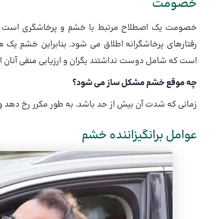
خصومت
خصومت یك اصطلاح مرتبط با خشم و پرخاشگری است . خ
رفتارهای پرخاشگرانه اطلاق می شود. بنابراین خشم یك
است كه شامل دوست نداشتند یگران و ارزیابی منفی آنان 
چه موقع خشم مشكل ساز می شود؟
زمانی كه شدت آن بیش از حد باشد. به طور مكرر رخ دهد و 
عوامل برانگیزاننده خشم