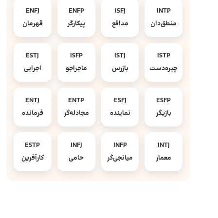
ENFJ
ENFP
ISFJ
INTP
منطق‌دان
مدافع
پیکارگر
قهرمان
ESTJ
ISFP
ISTJ
ISTP
چیره‌دست
بازرس
ماجراجو
اجرایی
ENTJ
ENTP
ESFJ
ESFP
بازیگر
نماینده
مجادله‌گر
فرمانده
ESTP
INFJ
INFP
INTJ
معمار
میانجی‌گر
حامی
کارآفرین