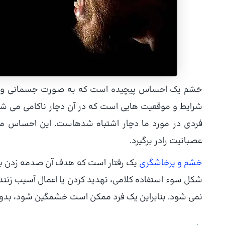
خشم یك احساس پیچیده است كه به صورت جسمانی و هی
شرایط و موقعیت هایی است كه در آن دچار ناكامی می شو
فردی در مورد ما دچار اشتباه شدهاست. این احساس م
عصبانیت رادر برگیرد.
خشم و پرخاشگری
یك رفتار است كه هدف آن صدمه زدن به 
شكل سوء استفاده كلامی، تهدید كردن یا اعمال آسیب زنن
نمی شود. بنابراین یك فرد ممكن است خشمگین شود، بدون ای