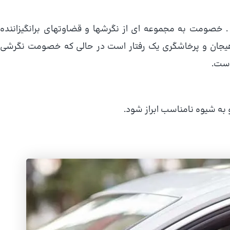
صومت به مجموعه ای از نگرشها و قضاوتهای برانگیزاننده
 هیجان و پرخاشگری یك رفتار است در حالی كه خصومت نگرشی
است.
به شیوه نامناسب ابراز شود.