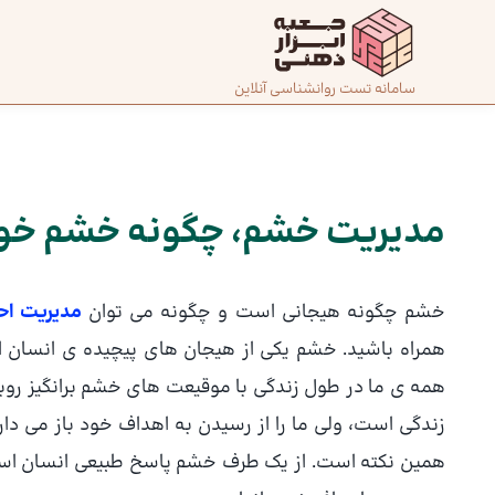
رش
ه
حتوا
صفحه
سامانه تست روانشناسی آنلاین
پیمایش
اصلی
نوشته
درباره
ما
مدیریت خشم، چگونه خشم خود ر
تماس
خشم چگونه هیجانی است و چگونه می توان
مدیریت ا
با ما
همراه باشید. خشم یکی از هیجان های پیچیده ی انسان 
همه ی ما در طول زندگی با موقیعت های خشم برانگیز رو
دسته‌بندی
تست‌ها
زندگی است، ولی ما را از رسیدن به اهداف خود باز می دار
همین نکته است. از یک طرف خشم پاسخ طبیعی انسان است و 