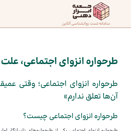
رش
ه
حتوا
صفحه
سامانه تست روانشناسی آنلاین
پیمایش
اصلی
نوشته
درباره
ما
طرحواره انزوای اجتماعی، علت،
تماس
طرحواره انزوای اجتماعی؛ وقتی عمیقاً
با ما
آن‌ها تعلق ندارم»
دسته‌بندی
تست‌ها
طرحواره انزوای اجتماعی چیست؟
طرحواره انزوای اجتماعی یکی از طرحواره‌های ناسازگار ا