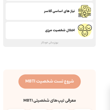
نیاز های اساسی گلاسر
اختلال شخصیت مرزی
بروزرسانی خودکار
شروع تست شخصیت MBTI
معرفی تیپ‌های شخصیتی MBTI