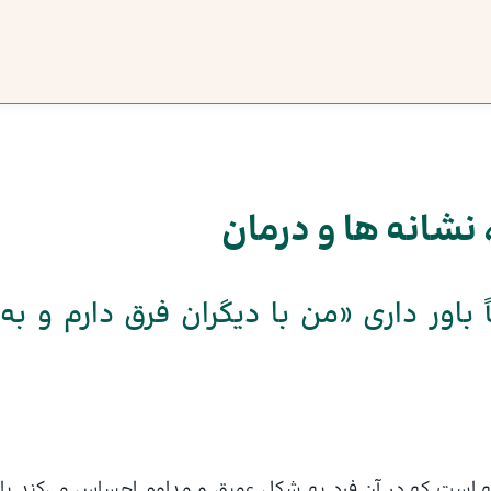
 نشانه ها و درمان
 باور داری «من با دیگران فرق دارم و به
ولیه است که در آن فرد به شکل عمیق و مداوم احساس می‌کند با