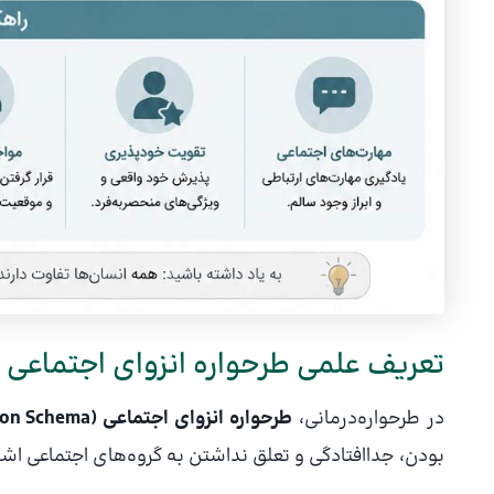
تعریف علمی طرحواره انزوای اجتماعی
در طرحواره‌درمانی،
طرحواره انزوای اجتماعی (Social Isolation/Alienation Schema)
بودن، جداافتادگی و تعلق نداشتن به گروه‌های اجتماعی اشار