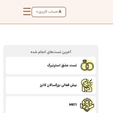
☰
👤
حساب کاربری
▼
آخرین تست‌های انجام شده
تست عشق استرنبرگ
بیش فعالی بزرگسالان کانرز
MBTI