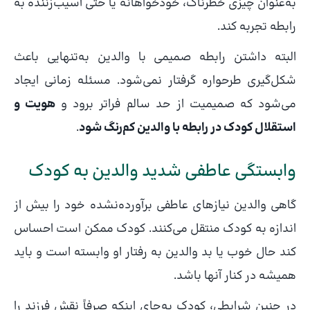
به‌عنوان چیزی خطرناک، خودخواهانه یا حتی آسیب‌زننده به
رابطه تجربه کند.
البته داشتن رابطه صمیمی با والدین به‌تنهایی باعث
شکل‌گیری طرحواره گرفتار نمی‌شود. مسئله زمانی ایجاد
می‌شود که صمیمیت از حد سالم فراتر برود و
هویت و
استقلال کودک در رابطه با والدین کم‌رنگ شود
.
وابستگی عاطفی شدید والدین به کودک
گاهی والدین نیازهای عاطفی برآورده‌نشده خود را بیش از
اندازه به کودک منتقل می‌کنند. کودک ممکن است احساس
کند حال خوب یا بد والدین به رفتار او وابسته است و باید
همیشه در کنار آنها باشد.
در چنین شرایطی، کودک به‌جای اینکه صرفاً نقش فرزند را