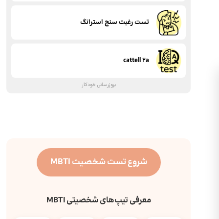
تست رغبت سنج استرانگ
cattell 2a
بروزرسانی خودکار
شروع تست شخصیت MBTI
معرفی تیپ‌های شخصیتی MBTI