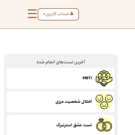
☰
👤
حساب کاربری
▼
آخرین تست‌های انجام شده
MBTI
اختلال شخصیت مرزی
تست عشق استرنبرگ