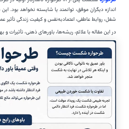
طرحواره
شکست یکی از ۱۸ طرحواره ناسازگار او
اندازه دیگران موفق، توانمند یا شایسته نخواهد بود. این 
شغل، روابط عاطفی، اعتمادبه‌نفس و کیفیت زندگی تأثیر عمی
در این مقاله با علائم، ریشه‌ها، باورهای ذهنی، تأثیرات