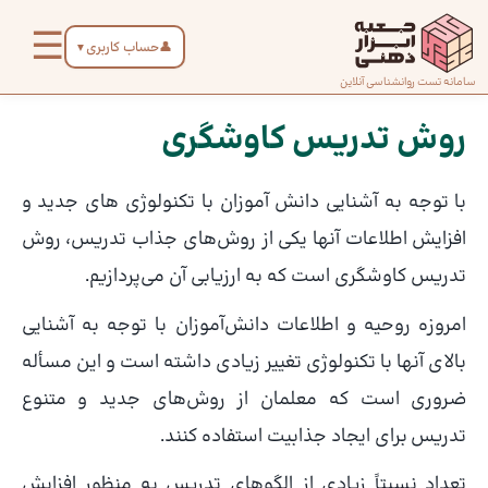
رش
☰
ه
👤
حساب کاربری
▼
حتوا
صفحه
سامانه تست روانشناسی آنلاین
پیمایش
اصلی
نوشته
روش تدریس کاوشگری
درباره
با توجه به آشنایی دانش آموزان با تکنولوژی های جدید و
ما
افزایش اطلاعات آنها یکی از روش‌های جذاب تدریس، روش
تدریس کاوشگری است که به ارزیابی آن می‌پردازیم.
تماس
با ما
امروزه روحیه و اطلاعات دانش‌آموزان با توجه به آشنایی
بالای آنها با تکنولوژی تغییر زیادی داشته است و این مسأله
دسته‌بندی
ضروری است که معلمان از روش‌های جدید و متنوع
تست‌ها
تدریس برای ایجاد جذابیت استفاده کنند.
تعداد نسبتاً زیادی از الگوهای تدریس به منظور افزایش