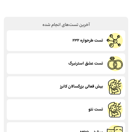
آخرین تست‌های انجام شده
تست طرحواره 232
تست عشق استرنبرگ
بیش فعالی بزرگسالان کانرز
تست نئو