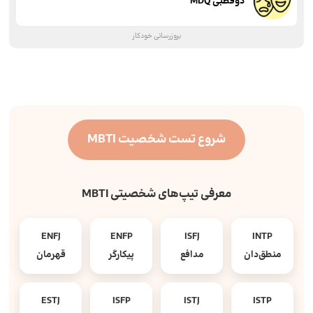
دوقطبی MDQ
بروزرسانی خودکار
شروع تست شخصیت MBTI
معرفی تیپ‌های شخصیتی MBTI
ENFJ
ENFP
ISFJ
INTP
منطق‌دان
مدافع
پیکارگر
قهرمان
ESTJ
ISFP
ISTJ
ISTP