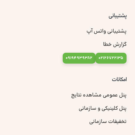
پشتیبانی
پشتیبانی واتس آپ
گزارش خطا
09194939382
02126722135
امکانات
پنل عمومی مشاهده نتایج
پنل کلینیکی و سازمانی
تخفیفات سازمانی