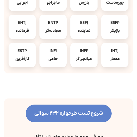
چیره‌دست
بازرس
ماجراجو
اجرایی
ENTJ
ENTP
ESFJ
ESFP
بازیگر
نماینده
مجادله‌گر
فرمانده
ESTP
INFJ
INFP
INTJ
معمار
میانجی‌گر
حامی
کارآفرین
شروع تست طرحواره 232 سوالی