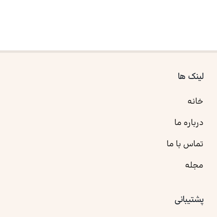
لینک ها
خانه
درباره ما
تماس با ما
مجله
پشتیبانی