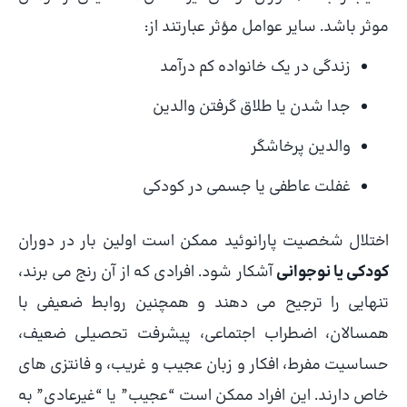
موثر باشد. سایر عوامل مؤثر عبارتند از:
زندگی در یک خانواده کم درآمد
جدا شدن یا طلاق گرفتن والدین
والدین پرخاشگر
غفلت عاطفی یا جسمی در کودکی
اختلال شخصیت پارانوئید ممکن است اولین بار در دوران
کودکی یا نوجوانی
آشکار شود. افرادی که از آن رنج می برند،
تنهایی را ترجیح می دهند و همچنین روابط ضعیفی با
همسالان، اضطراب اجتماعی، پیشرفت تحصیلی ضعیف،
حساسیت مفرط، افکار و زبان عجیب و غریب، و فانتزی های
خاص دارند. این افراد ممکن است “عجیب” یا “غیرعادی” به