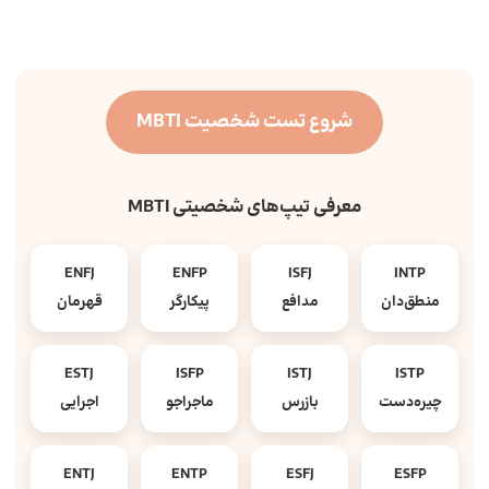
شروع تست شخصیت MBTI
معرفی تیپ‌های شخصیتی MBTI
ENFJ
ENFP
ISFJ
INTP
منطق‌دان
مدافع
پیکارگر
قهرمان
ESTJ
ISFP
ISTJ
ISTP
چیره‌دست
بازرس
ماجراجو
اجرایی
ENTJ
ENTP
ESFJ
ESFP