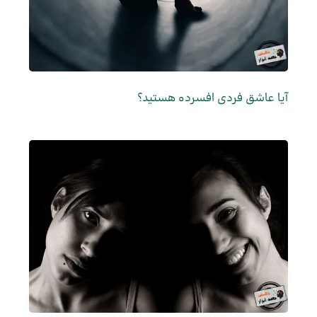
آیا عاشق فردی افسرده هستید؟