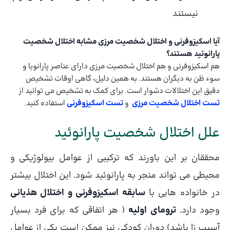
نیستند
آیا اسکیزوفرنی و اختلال شخصیت مرزی مشابه اختلال شخصیت
پارانوئید هستند؟
هم اسکیزوفرنی و هم اختلال شخصیت مرزی دارای عناصر پارانویا و
سوء ظن به دیگران هستند. به همین دلیل، گاهی اوقات تشخیص
دقیق این اختلالات دشوار است. برای کمک به تشخیص می توانید از
تست اختلال شخصیت مرزی
و
تست اسکیزوفرنی
استفاده کنید.
علل اختلال شخصیت پارانوئید
محققان بر این باورند که ترکیبی از عوامل بیولوژیکی و
محیطی می تواند منجر به پارانوئید شود. این اختلال بیشتر
در خانواده هایی با
سابقه اسکیزوفرنی و اختلال هذیانی
وجود دارد.
ترومای اولیه
( هر اتفاقی که برای فرد بسیار
آسیب زا باشد) دوران کودکی نیز ممکن است یکی از عوامل