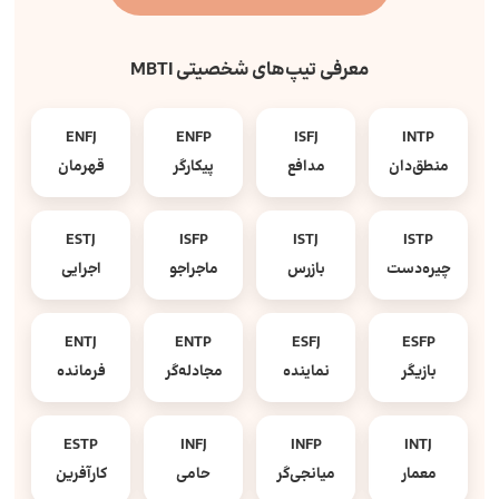
معرفی تیپ‌های شخصیتی MBTI
ENFJ
ENFP
ISFJ
INTP
منطق‌دان
مدافع
پیکارگر
قهرمان
ESTJ
ISFP
ISTJ
ISTP
چیره‌دست
بازرس
ماجراجو
اجرایی
ENTJ
ENTP
ESFJ
ESFP
بازیگر
نماینده
مجادله‌گر
فرمانده
ESTP
INFJ
INFP
INTJ
معمار
میانجی‌گر
حامی
کارآفرین