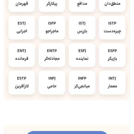
منطق‌دان
مدافع
پیکارگر
قهرمان
ESTJ
ISFP
ISTJ
ISTP
چیره‌دست
بازرس
ماجراجو
اجرایی
ENTJ
ENTP
ESFJ
ESFP
بازیگر
نماینده
مجادله‌گر
فرمانده
ESTP
INFJ
INFP
INTJ
معمار
میانجی‌گر
حامی
کارآفرین