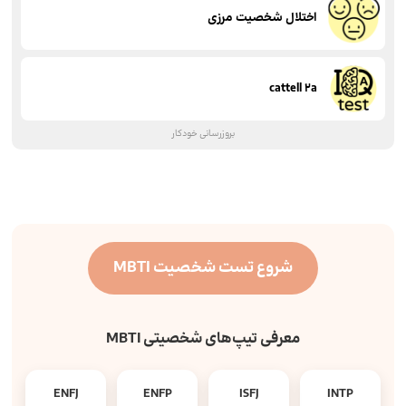
اختلال شخصیت مرزی
cattell 2a
بروزرسانی خودکار
شروع تست شخصیت MBTI
معرفی تیپ‌های شخصیتی MBTI
ENFJ
ENFP
ISFJ
INTP