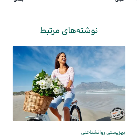
نوشته‌های مرتبط
بهزیستی روانشناختی