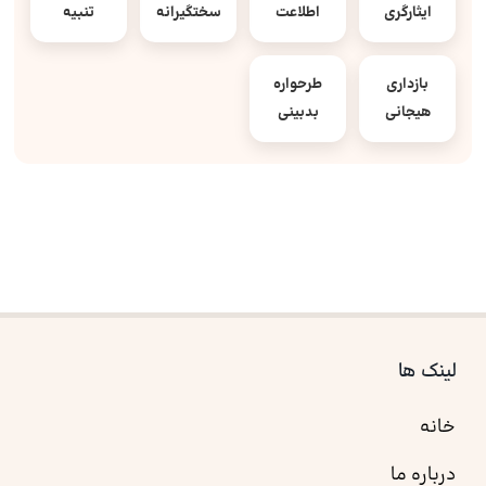
ایثارگری
اطلاعت
سختگیرانه
تنبیه
بازداری
طرحواره
هیجانی
بدبینی
لینک ها
خانه
درباره ما